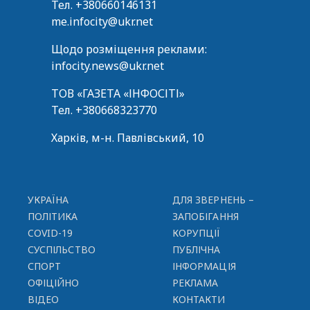
Тел.
+380660146131
me.infocity@ukr.net
Щодо розміщення реклами:
infocity.news@ukr.net
ТОВ «ГАЗЕТА «ІНФОСІТІ»
Тел.
+380668323770
Харків, м-н. Павлівський, 10
УКРАЇНА
ДЛЯ ЗВЕРНЕНЬ –
ПОЛІТИКА
ЗАПОБІГАННЯ
COVID-19
КОРУПЦІЇ
СУСПІЛЬСТВО
ПУБЛІЧНА
СПОРТ
ІНФОРМАЦІЯ
ОФІЦІЙНО
РЕКЛАМА
ВІДЕО
КОНТАКТИ