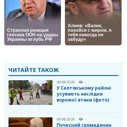
ЧИТАЙТЕ ТАКОЖ
09.08.2026
-
У Салтівському районі
усувають наслідки
ворожої атаки (фото)
09.08.2026
-
Почесний громадянин