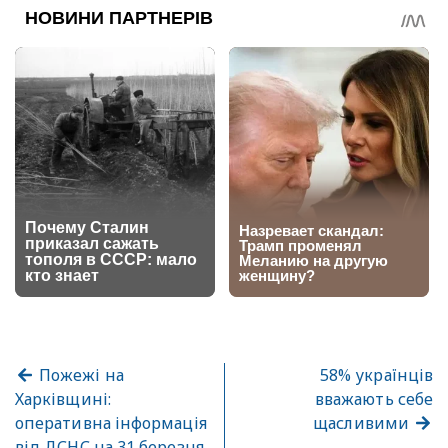
Пожежі на
58% українців
Харківщині:
вважають себе
оперативна інформація
щасливими
від ДСНС на 31 березня