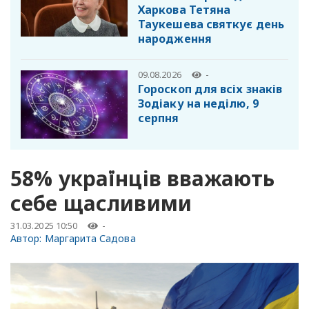
Харкова Тетяна
Таукешева святкує день
народження
09.08.2026
-
Гороскоп для всіх знаків
Зодіаку на неділю, 9
серпня
58% українців вважають
себе щасливими
31.03.2025 10:50
-
Автор:
Маргарита Садова