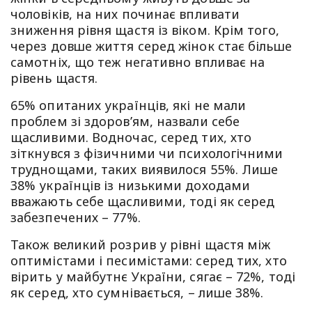
чоловіків, на них починає впливати
зниження рівня щастя із віком. Крім того,
через довше життя серед жінок стає більше
самотніх, що теж негативно впливає на
рівень щастя.
65% опитаних українців, які не мали
проблем зі здоров’ям, назвали себе
щасливими. Водночас, серед тих, хто
зіткнувся з фізичними чи психологічними
труднощами, таких виявилося 55%. Лише
38% українців із низькими доходами
вважають себе щасливими, тоді як серед
забезпечених – 77%.
Також великий розрив у рівні щастя між
оптимістами і песимістами: серед тих, хто
вірить у майбутнє України, сягає – 72%, тоді
як серед, хто сумнівається, – лише 38%.