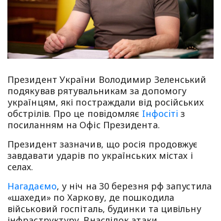
Президент України Володимир Зеленський
подякував рятувальникам за допомогу
українцям, які постраждали від російських
обстрілів. Про це повiдомляє
Iнфосiтi
з
посиланням на Офіс Президента.
Президент зазначив, що росія продовжує
завдавати ударів по українських містах і
селах.
Нагадаємо
, у ніч на 30 березня рф запустила
«шахеди» по Харкову, де пошкодила
військовий госпіталь, будинки та цивільну
інфраструктуру. Внаслідок атаки