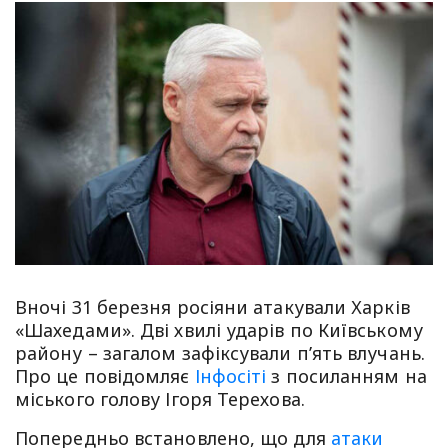
Вночі 31 березня росіяни атакували Харків
«Шахедами». Дві хвилі ударів по Київському
району – загалом зафіксували п’ять влучань.
Про це повідомляє
Інфосіті
з посиланням на
міського голову Ігоря Терехова.
Попередньо встановлено, що для
атаки