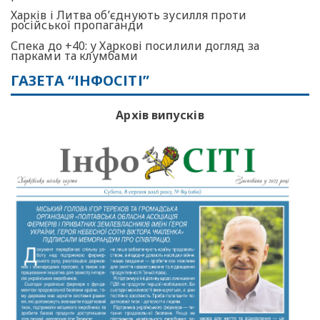
Харків і Литва об’єднують зусилля проти
російської пропаганди
Спека до +40: у Харкові посилили догляд за
парками та клумбами
ГАЗЕТА “ІНФОСІТІ”
Архів випусків