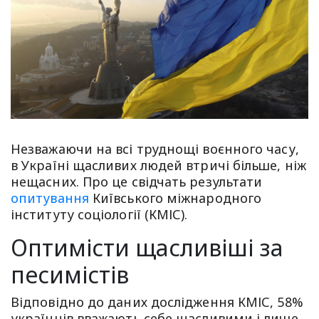
Незважаючи на всі труднощі воєнного часу,
в Україні щасливих людей втричі більше, ніж
нещасних. Про це свідчать результати
опитування
Київського міжнародного
інституту соціології (КМІС).
Оптимісти щасливіші за
песимістів
Відповідно до даних дослідження КМІС, 58%
українців вважають себе щасливими і лише