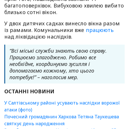
багатоповерхівок. Вибуховою хвилею вибито
близько сотні вікон.
У двох дитячих садках винесло вікна разом
із рамами. Комунальники вже
працюють
над ліквідацією наслідків.
“Всі міські служби знають свою справу.
Працюємо злагоджено. Робимо все
необхідне, координуємо зусилля і
допомагаємо кожному, хто цього
потребує!” – наголосив мер.
ОСТАННІ НОВИНИ
У Салтівському районі усувають наслідки ворожої
атаки (фото)
Почесний громадянин Харкова Тетяна Таукешева
святкує день народження