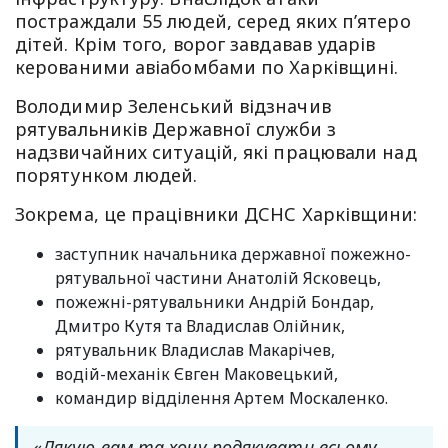
постраждали 55 людей, серед яких п’ятеро
дітей. Крім того, ворог завдавав ударів
керованими авіабомбами по Харківщині.
Володимир Зеленський відзначив
рятувальників Державної служби з
надзвичайних ситуацій, які працювали над
порятунком людей.
Зокрема, це працівники ДСНС Харківщини:
заступник начальника державної пожежно-
рятувальної частини Анатолій Ясковець,
пожежні-рятувальники Андрій Бондар,
Дмитро Кутя та Владислав Олійник,
рятувальник Владислав Макарічев,
водій-механік Євген Маковецький,
командир відділення Артем Москаленко.
«Дякую вам та хочу подякувати всьому