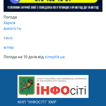
Погода
Харків
вологість:
тиск:
вітер:
Погода на 10 днів від
sinoptik.ua
КНП "ІНФОСІТІ" ХМР