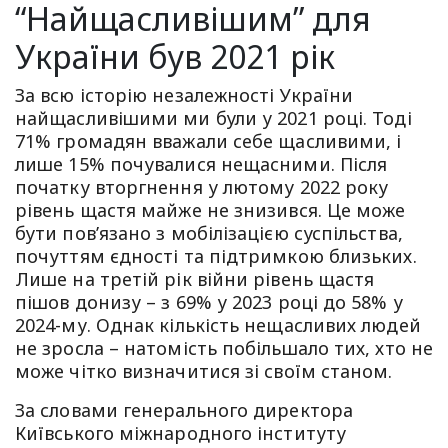
“Найщасливішим” для
України був 2021 рік
За всю історію незалежності України
найщасливішими ми були у 2021 році. Тоді
71% громадян вважали себе щасливими, і
лише 15% почувалися нещасними. Після
початку вторгнення у лютому 2022 року
рівень щастя майже не знизився. Це може
бути пов’язано з мобілізацією суспільства,
почуттям єдності та підтримкою близьких.
Лише на третій рік війни рівень щастя
пішов донизу – з 69% у 2023 році до 58% у
2024-му. Однак кількість нещасливих людей
не зросла – натомість побільшало тих, хто не
може чітко визначитися зі своїм станом.
За словами генерального директора
Київського міжнародного інституту