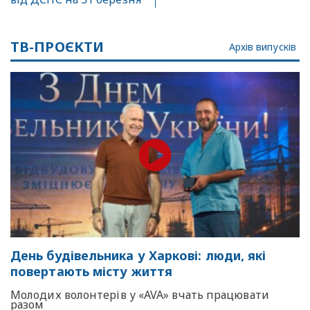
ТВ-ПРОЄКТИ
Архів випусків
День будівельника у Харкові: люди, які
повертають місту життя
Молодих волонтерів у «AVA» вчать працювати
разом