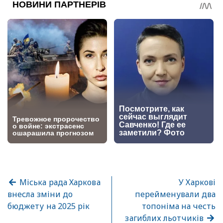
Міська рада Харкова
У Харкові
внесла зміни до
перейменували два
бюджету на 2025 рік
топоніма на честь
загиблих льотчиків