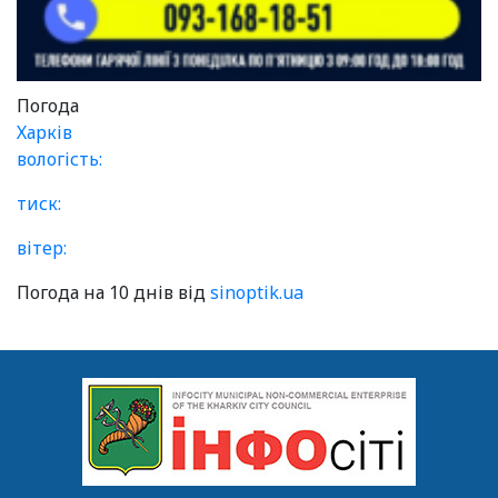
Погода
Харків
вологість:
тиск:
вітер:
Погода на 10 днів від
sinoptik.ua