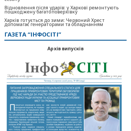
Відновлення після ударів: у Харкові ремонтують
пошкоджену багатоповерхівку
Харків готується до зими: Червоний Хрест
допомагає генераторами та обладнанням
ГАЗЕТА “ІНФОСІТІ”
Архів випусків