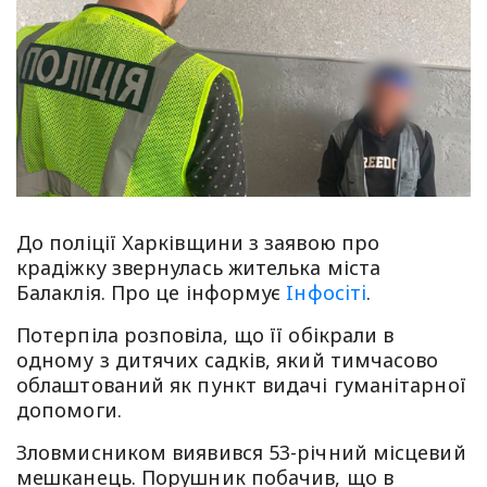
До поліції Харківщини з заявою про
крадіжку звернулась жителька міста
Балаклія. Про це інформує
Iнфосiтi
.
Потерпіла розповіла, що її обікрали в
одному з дитячих садків, який тимчасово
облаштований як пункт видачі гуманітарної
допомоги.
Зловмисником виявився 53-річний місцевий
мешканець. Порушник побачив, що в