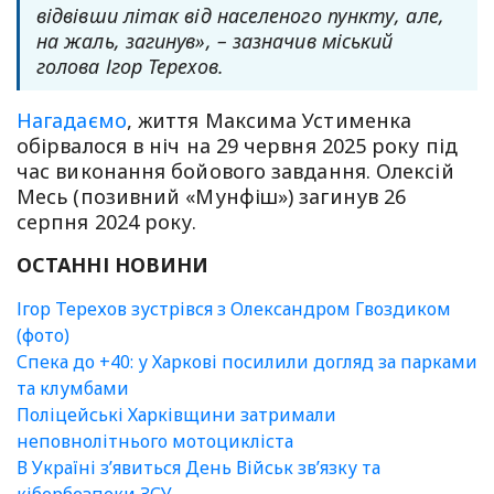
відвівши літак від населеного пункту, але,
на жаль, загинув», – зазначив міський
голова Ігор Терехов.
Нагадаємо
, життя Максима Устименка
обірвалося в ніч на 29 червня 2025 року під
час виконання бойового завдання. Олексій
Месь (позивний «Мунфіш») загинув 26
серпня 2024 року.
ОСТАННІ НОВИНИ
Ігор Терехов зустрівся з Олександром Гвоздиком
(фото)
Спека до +40: у Харкові посилили догляд за парками
та клумбами
Поліцейські Харківщини затримали
неповнолітнього мотоцикліста
В Україні зʼявиться День Військ зв’язку та