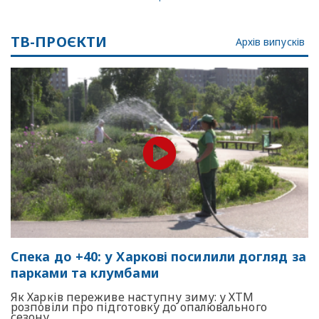
ТВ-ПРОЄКТИ
Архів випусків
Спека до +40: у Харкові посилили догляд за
парками та клумбами
Як Харків переживе наступну зиму: у ХТМ
розповіли про підготовку до опалювального
сезону