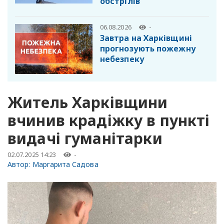
обстрілів
06.08.2026
-
Завтра на Харківщині
прогнозують пожежну
небезпеку
Житель Харківщини
вчинив крадіжку в пункті
видачі гуманітарки
02.07.2025 14:23
-
Автор:
Маргарита Садова