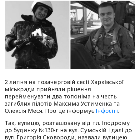
2 липня на позачерговій сесії Харківської
міськради прийняли рішення
перейменувати два топоніма на честь
загиблих пілотів Максима Устименка та
Олексія Меся. Про це інформує
Інфосіті
.
Так, вулицю, розташовану від пл. Іподрому
до будинку №130-г на вул. Сумській і далі до
вул. Григорія Сковороди, назвали вулицею