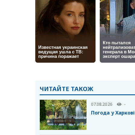
ЧИТАЙТЕ ТАКОЖ
07.08.2026
-
Погода у Харкові