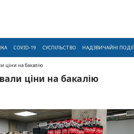
ИКА
COVID-19
СУСПІЛЬСТВО
НАДЗВИЧАЙНІ ПОДІЇ
ли ціни на бакалію
вали ціни на бакалію