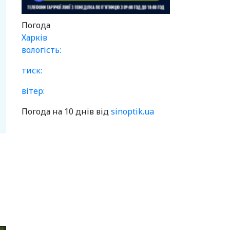
Погода
Харків
вологість:
тиск:
вітер:
Погода на 10 днів від
sinoptik.ua