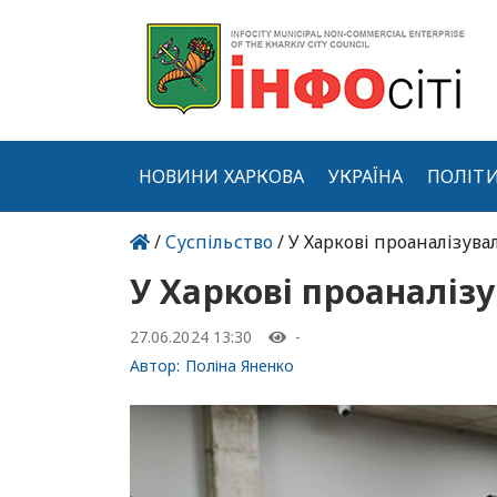
НОВИНИ ХАРКОВА
УКРАЇНА
ПОЛІТ
/
Суспільство
/ У Харкові проаналізува
У Харкові проаналізу
27.06.2024 13:30
-
Автор:
Поліна Яненко