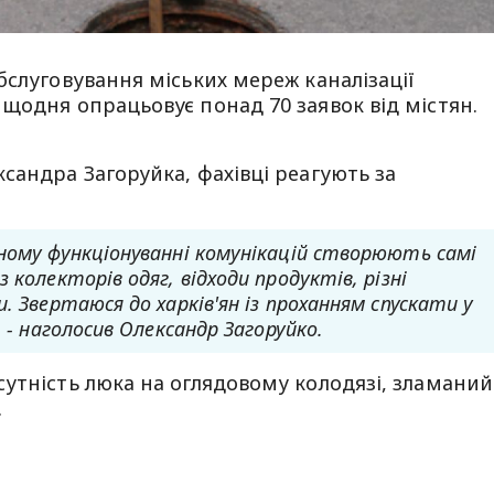
бслуговування міських мереж каналізації
щодня опрацьовує понад 70 заявок від містян.
сандра Загоруйка, фахівці реагують за
ному функціонуванні комунікацій створюють самі
 колекторів одяг, відходи продуктів, різні
. Звертаюся до харків'ян із проханням спускати у
 - наголосив Олександр Загоруйко.
утність люка на оглядовому колодязі, зламаний
.