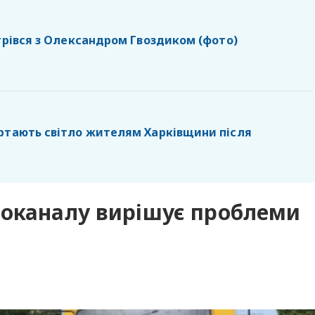
стрівся з Олександром Гвоздиком (фото)
ртають світло жителям Харківщини після
доканалу вирішує проблеми