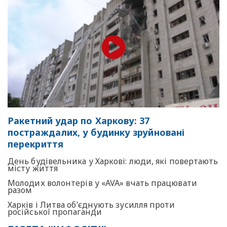
Ракетний удар по Харкову: 37
постраждалих, у будинку зруйновані
перекриття
День будівельника у Харкові: люди, які повертають
місту життя
Молодих волонтерів у «AVA» вчать працювати
разом
Харків і Литва об’єднують зусилля проти
російської пропаганди