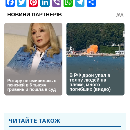
Facebook
Twitter
Pinterest
LinkedIn
Viber
WhatsApp
Telegram
Share
ЧИТАЙТЕ ТАКОЖ