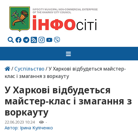
/
Суспільство
/ У Харкові відбудеться майстер-
клас і змагання з воркауту
У Харкові відбудеться
майстер-клас і змагання з
воркауту
22.06.2023 10:24
-
Автор:
Ірина Куліченко