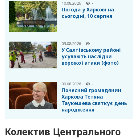
10.08.2026
-
Погода у Харкові на
сьогодні, 10 серпня
09.08.2026
-
У Салтівському районі
усувають наслідки
ворожої атаки (фото)
09.08.2026
-
Почесний громадянин
Харкова Тетяна
Таукешева святкує день
народження
Колектив Центрального