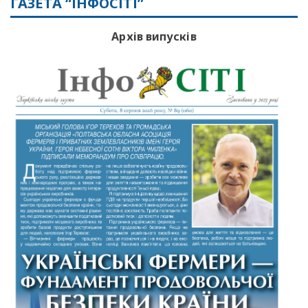
ГАЗЕТА “ІНФОСІТІ”
Архів випусків