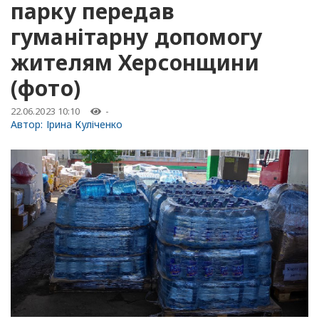
парку передав
гуманітарну допомогу
жителям Херсонщини
(фото)
22.06.2023 10:10
-
Автор:
Ірина Куліченко