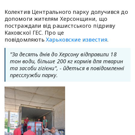
Колектив Центрального парку долучився до
допомоги жителям Херсонщини, що
постраждали від рашистського підриву
Каховскої ГЕС. Про це
повідомляють
Харьковские известия
.
"За десять днів до Херсону відправили 18
тон води, більше 200 кг кормів для тварин
та засоби гігієни", - йдеться в повідомленні
пресслужби парку.