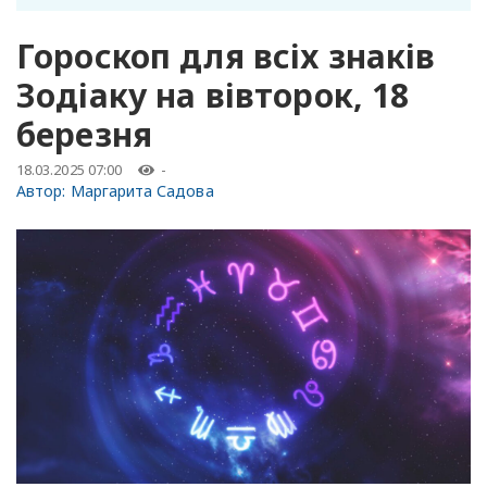
Гороскоп для всіх знаків
Зодіаку на вівторок, 18
березня
18.03.2025 07:00
-
Автор:
Маргарита Садова