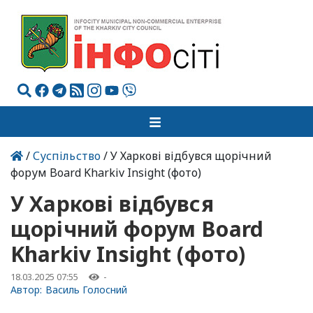
/
Суспільство
/ У Харкові відбувся щорічний
форум Board Kharkiv Insight (фото)
У Харкові відбувся
щорічний форум Board
Kharkiv Insight (фото)
18.03.2025 07:55
-
Автор:
Василь Голосний