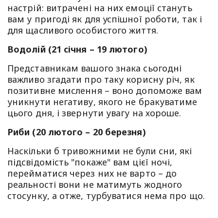
настрій: витрачені на них емоції стануть
вам у пригоді як для успішної роботи, так і
для щасливого особистого життя.
Водолій (21 січня – 19 лютого)
Представникам вашого знака сьогодні
важливо згадати про таку корисну річ, як
позитивне мислення – воно допоможе вам
уникнути негативу, якого не бракуватиме
цього дня, і звернути увагу на хороше.
Риби (20 лютого – 20 березня)
Наскільки б тривожними не були сни, які
підсвідомість "покаже" вам цієї ночі,
перейматися через них не варто – до
реальності вони не матимуть жодного
стосунку, а отже, турбуватися нема про що.