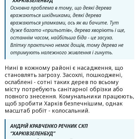
“ХАРКІВЗЕЛЕНБУД”
Основна проблема в тому, що деякі дерева
вражаються шкідниками, деякі дерева
вражаються уламками, ось як ви бачите. Тут
дуже багато «прильотів», дерева хворіють і ще,
останнім часом, найбільша біда - це засуха.
Влітку практично немає дощів, тому дерева не
отримують належного живлення і гинуть.
Нині в кожному районі є насадження, що
становлять загрозу. Засохлі, пошкоджені,
ослаблені - сотні таких дерев по всьому
місту потребують санітарної обрізки або
повного знесення. Комунальники працюють,
щоб зробити Харків безпечнішим, однак
масштаб робіт - колосальний.
АНДРІЙ КРАВЧЕНКО РЕЧНИК СКП
“ХАРКІВЗЕЛЕНБУД”