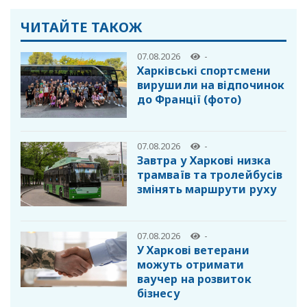
ЧИТАЙТЕ ТАКОЖ
07.08.2026
-
Харківські спортсмени
вирушили на відпочинок
до Франції (фото)
07.08.2026
-
Завтра у Харкові низка
трамваїв та тролейбусів
змінять маршрути руху
07.08.2026
-
У Харкові ветерани
можуть отримати
ваучер на розвиток
бізнесу