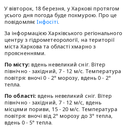
У вівторок, 18 березня, у Харкові протягом
усього дня погода буде похмурою. Про це
повідомляє
Iнфосiтi
.
За інформацією Харківського регіонального
центру з гідрометеорології, на території
міста Харкова та області хмарно з
проясненнями.
По місту:
вдень невеликий сніг. Вітер
північно - західний, 7 - 12 м/с. Температура
повітря: вночі 0 - 2° морозу, вдень 0 - 2°
тепла.
По області:
вдень невеликий сніг. Вітер
північно - західний, 7 - 12 м/с, вдень
місцями пориви, 15 - 20 м/с. Температура
повітря: вночі від 2° морозу до 3° тепла,
вдень 0 - 5° тепла.