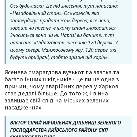
Ось будь-ласка. Це під знесення, тут написано:
«Незадовільний стан». Ось комісія, яка
затверджує придатність дерева, яке воно,
хороше чи погане, в якому стані знаходиться.
Зноситься воно чи ні. Наразі ви бачите, тут
написано: «Підлягають знесенню 120 дерев». У
цьому сквері, Манжосовому яру, 120 дерев, які
будуть прибрані, тобто зрізані під корінь.
Ясенева смарагдова вузькотіла златка та
багато інших шкідників - це лише одна з
причин, чому аварійних дерев у Харкові
стає дедалі більше. До того ж, і війна
залишає свій слід на міських зелених
насадженнях.
ВІКТОР СІРИЙ НАЧАЛЬНИК ДІЛЬНИЦІ ЗЕЛЕНОГО
ГОСПОДАРСТВА КИЇВСЬКОГО РАЙОНУ СКП