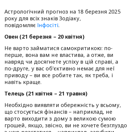
Астрологічний прогноз на 18 березня 2025
року для всіх знаків Зодіаку,
повідомляє
Інфосіті
.
Овен (21 березня – 20 квітня)
Не варто займатися самокритикою: по-
перше, вона вам не властива, а отже, ви
навряд чи досягнете успіху в цій справі, а
по-друге, у вас об'єктивно немає для неї
приводу – ви все робите так, як треба, і
навіть краще.
Телець (21 квітня – 21 травня)
Необхідно виявляти обережність у всьому,
що стосується фінансів – наприклад, не
варто виходити з дому з великою сумою
грошей, якщо, звісно, ви не хочете безглуздо