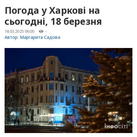
Погода у Харкові на
сьогодні, 18 березня
18.03.2025 06:00
-
Автор:
Маргарита Садова