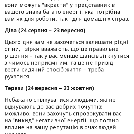
вони можуть "вкрасти" у представників
вашого знака багато енергії, яка потрібна
вам як для роботи, так і для домашніх справ.
Діва (24 серпня – 23 вересня)
Цього дня вам не захочеться залишати рідні
стіни, і зірки вважають, що це правильне
рішення – так у вас менше шансів зіткнутися
з чимось неприємним, та це не привід
вести сидячий спосіб життя – треба
рухатися.
Терези (24 вересня – 23 жовтня)
Небажано спілкуватися з людьми, які не
відчувають до вас добрих почуттів:
можливо, вони захочуть спровокувати вас
на "викид" негативної енергії, що погано
вплине на вашу репутацію в очах людей