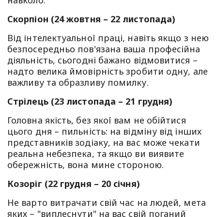
навколо.
Скорпіон (24 жовтня – 22 листопада)
Від інтелектуальної праці, навіть якщо з нею
безпосередньо пов'язана ваша професійна
діяльність, сьогодні бажано відмовитися –
надто велика ймовірність зробити одну, але
важливу та образливу помилку.
Стрілець (23 листопада – 21 грудня)
Головна якість, без якої вам не обійтися
цього дня – пильність: на відміну від інших
представників зодіаку, на вас може чекати
реальна небезпека, та якщо ви виявите
обережність, вона мине стороною.
Козоріг (22 грудня – 20 січня)
Не варто витрачати свій час на людей, мета
яких – "виплеснути" на вас свій поганий