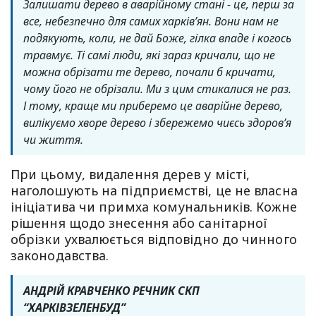
Залишати дерево в аварійному стані - це, перш за
все, небезпечно для самих харківʼян. Вони нам не
подякують, коли, не дай Боже, гілка впаде і когось
травмує. Ті самі люди, які зараз кричали, що не
можна обрізати те дерево, почали б кричати,
чому його не обрізали. Ми з цим стикалися не раз.
І тому, краще ми приберемо це аварійне дерево,
вилікуємо хворе дерево і збережемо чиєсь здоровʼя
чи життя.
При цьому, видалення дерев у місті,
наголошують на підприємстві, це не власна
ініціатива чи примха комунальників. Кожне
рішення щодо знесення або санітарної
обрізки ухвалюється відповідно до чинного
законодавства.
АНДРІЙ КРАВЧЕНКО РЕЧНИК СКП
“ХАРКІВЗЕЛЕНБУД”