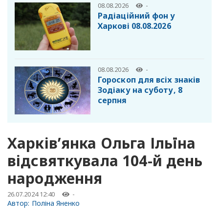
08.08.2026
-
Радіаційний фон у
Харкові 08.08.2026
08.08.2026
-
Гороскоп для всіх знаків
Зодіаку на суботу, 8
серпня
Харків’янка Ольга Ільїна
відсвяткувала 104-й день
народження
26.07.2024 12:40
-
Автор:
Поліна Яненко