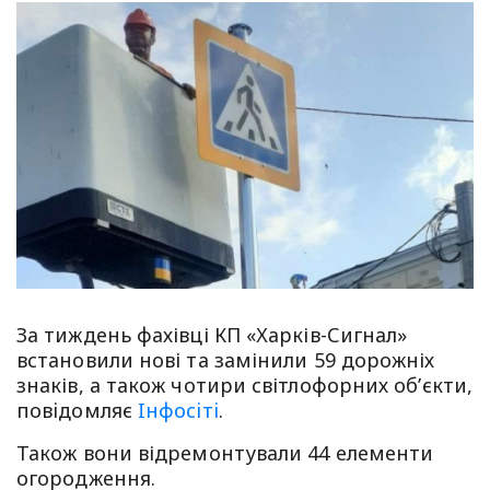
За тиждень фахівці КП «Харків-Сигнал»
встановили нові та замінили 59 дорожніх
знаків, а також чотири світлофорних об’єкти,
повiдомляє
Iнфосiтi
.
Також вони відремонтували 44 елементи
огородження.