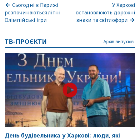
Сьогодні в Парижі
У Харкові
розпочинаються літні
встановлюють дорожні
Олімпійські ігри
знаки та світлофори
ТВ-ПРОЄКТИ
Архів випусків
День будівельника у Харкові: люди, які