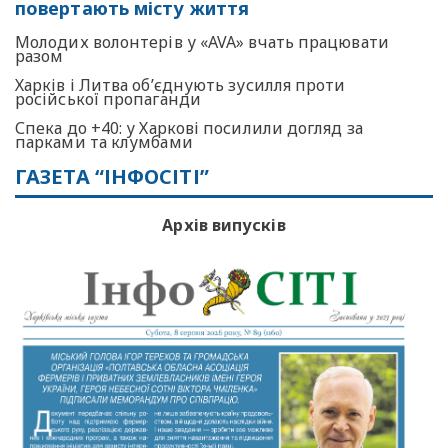
повертають місту життя
Молодих волонтерів у «AVA» вчать працювати
разом
Харків і Литва об’єднують зусилля проти
російської пропаганди
Спека до +40: у Харкові посилили догляд за
парками та клумбами
ГАЗЕТА “ІНФОСІТІ”
Архів випусків