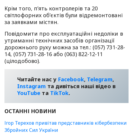
Крім того, п’ять контролерів та 20
світлофорних об’єктів були відремонтовані
за заявками містян.
Повідомити про експлуатаційні недоліки в
утриманні технічних засобів організації
дорожнього руху можна за тел.: (057) 731-28-
14, (057) 731-28-16 або (063) 822-12-11
(цілодобово).
Читайте нас у
Facebook
,
Telegram
,
Instagram
та дивіться наші відео в
YouТube
та
TikTok
.
ОСТАННІ НОВИНИ
Ігор Терехов привітав представників кібербезпеки
Збройних Сил України