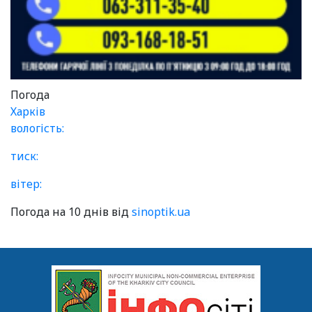
Погода
Харків
вологість:
тиск:
вітер:
Погода на 10 днів від
sinoptik.ua