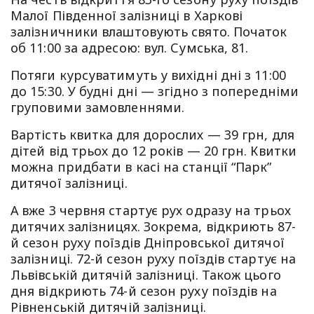
Малої Південної залізниці в Харкові
залізничники влаштовують свято. Початок
об 11:00 за адресою: вул. Сумська, 81.
Потяги курсуватимуть у вихідні дні з 11:00
до 15:30. У будні дні — згідно з попередніми
груповими замовленнями.
Вартість квитка для дорослих — 39 грн, для
дітей від трьох до 12 років — 20 грн. Квитки
можна придбати в касі на станції “Парк”
дитячої залізниці.
А вже 3 червня стартує рух одразу на трьох
дитячих залізницях. Зокрема, відкриють 87-
й сезон руху поїздів Дніпровської дитячої
залізниці. 72-й сезон руху поїздів стартує на
Львівській дитячій залізниці. Також цього
дня відкриють 74-й сезон руху поїздів на
Рівненській дитячій залізниці.