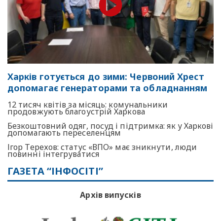
Харків готується до зими: Червоний Хрест
допомагає генераторами та обладнанням
12 тисяч квітів за місяць: комунальники
продовжують благоустрій Харкова
Безкоштовний одяг, посуд і підтримка: як у Харкові
допомагають переселенцям
Ігор Терехов: статус «ВПО» має зникнути, люди
повинні інтегруватися
ГАЗЕТА “ІНФОСІТІ”
Архів випусків