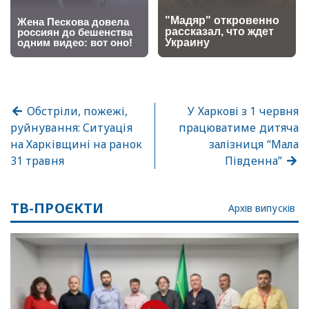
Обстріли, пожежі,
У Харкові з 1 червня
руйнування: Ситуація
працюватиме дитяча
на Харківщині на ранок
залізниця “Мала
31 травня
Південна”
ТВ-ПРОЄКТИ
Архів випусків