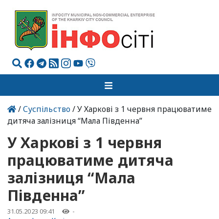
/
Суспільство
/ У Харкові з 1 червня працюватиме
дитяча залізниця “Мала Південна”
У Харкові з 1 червня
працюватиме дитяча
залізниця “Мала
Південна”
31.05.2023 09:41
-