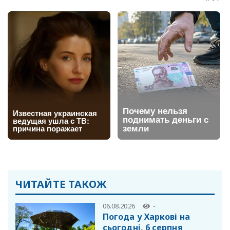
ЧИТАЙТЕ ТАКОЖ
06.08.2026
-
Погода у Харкові на
сьогодні, 6 серпня