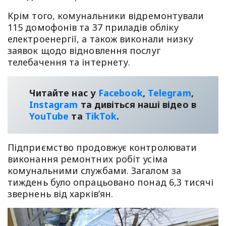
Крім того, комунальники відремонтували
115 домофонів та 37 приладів обліку
електроенергії, а також виконали низку
заявок щодо відновлення послуг
телебачення та інтернету.
Читайте нас у
Facebook
,
Telegram
,
Instagram
та дивіться наші відео в
YouТube
та
TikTok
.
Підприємство продовжує контролювати
виконання ремонтних робіт усіма
комунальними службами. Загалом за
тиждень було опрацьовано понад 6,3 тисячі
звернень від харків’ян.