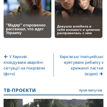
У Харкові
Харківські поліцейські
ліквідували аварійні
врятували рибалку з
ситуації на покрівлях
крижаної пастки
(фото)
(відео)
ТВ-ПРОЄКТИ
Архів випусків