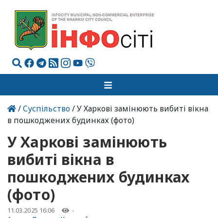
/
Суспільство
/ У Харкові замінюють вибиті вікна
в пошкоджених будинках (фото)
У Харкові замінюють
вибиті вікна в
пошкоджених будинках
(фото)
11.03.2025 16:06
-