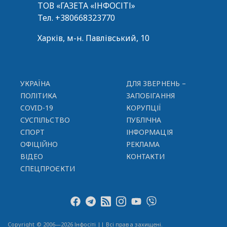
ТОВ «ГАЗЕТА «ІНФОСІТІ»
Тел.
+380668323770
Харків, м-н. Павлівський, 10
УКРАЇНА
ДЛЯ ЗВЕРНЕНЬ –
ПОЛІТИКА
ЗАПОБІГАННЯ
COVID-19
КОРУПЦІЇ
СУСПІЛЬСТВО
ПУБЛІЧНА
СПОРТ
ІНФОРМАЦІЯ
ОФІЦІЙНО
РЕКЛАМА
ВІДЕО
КОНТАКТИ
СПЕЦПРОЄКТИ
Copyright © 2006—2026 Інфосіті || Всі права захищені.