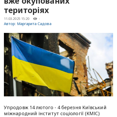
вже окупованих
територіях
11.03.2025 15:20
-
Автор:
Маргарита Садова
Упродовж 14 лютого - 4 березня Київський
міжнародний інститут соціології (КМІС)