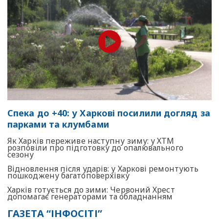
Спека до +40: у Харкові посилили догляд за
парками та клумбами
Як Харків переживе наступну зиму: у ХТМ
розповіли про підготовку до опалювального
сезону
Відновлення після ударів: у Харкові ремонтують
пошкоджену багатоповерхівку
Харків готується до зими: Червоний Хрест
допомагає генераторами та обладнанням
ГАЗЕТА “ІНФОСІТІ”