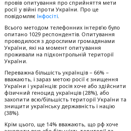
провів опитування про сприйняття мети
росії у війні проти України. Про це
повідомляє
Інфосіті
.
Всього методом телефонних інтерв’ю було
опитано 1029 респондентів. Опитування
проводилося з дорослими громадянами
України, які на момент опитування
проживали на підконтрольній території
України.
Переважна більшість українців – 66% –
вважають, і зараз метою росії є знищення
України і українців: росія хоче або здійснити
фізичний геноцид українців (28%), або
захопити всю/більшість території України та
знищити українську державність і націю
(38%).
Крім цього, ще 14% вважають, що рф хоче