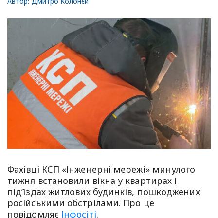
Автор:
Дмитро Колонєй
Фахівці КСП «Інженерні мережі» минулого
тижня встановили вікна у квартирах і
під’їздах житлових будинків, пошкоджених
російськими обстрілами. Про це
повідомляє
Інфосіті
.