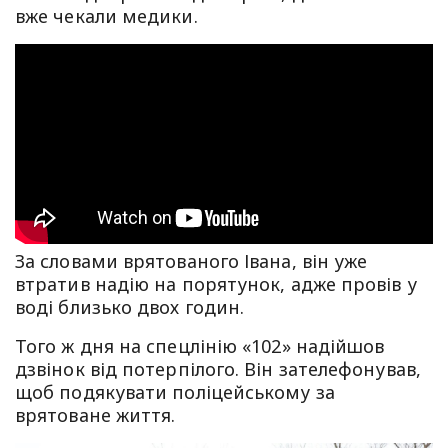
вже чекали медики.
За словами врятованого Івана, він уже
втратив надію на порятунок, адже провів у
воді близько двох годин.
Того ж дня на спецлінію «102» надійшов
дзвінок від потерпілого. Він зателефонував,
щоб подякувати поліцейському за
врятоване життя.