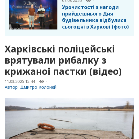
07.08.2026
-
Урочистості з нагоди
прийдешнього Дня
будівельника відбулися
сьогодні в Харкові (фото)
Харківські поліцейські
врятували рибалку з
крижаної пастки (відео)
11.03.2025 15:44
-
Автор:
Дмитро Колонєй