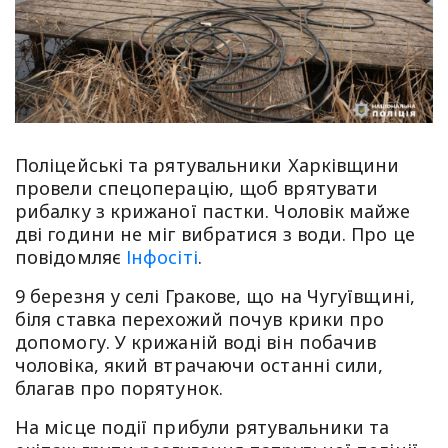
Поліцейські та рятувальники Харківщини
провели спецоперацію, щоб врятувати
рибалку з крижаної пастки. Чоловік майже
дві години не міг вибратися з води. Про це
повідомляє
Інфосіті
.
9 березня у селі Гракове, що на Чугуївщині,
біля ставка перехожий почув крики про
допомогу. У крижаній воді він побачив
чоловіка, який втрачаючи останні сили,
благав про порятунок.
На місце події прибули рятувальники та