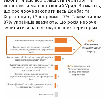
захопити всю або більшість території та
встановити маріонетковий Уряд. Вважають,
що росія хоче захопити весь Донбас та
Херсонщину і Запоріжжя – 7%. Таким чином,
87% українців вважають, що росія не хоче
зупинятися на вже окупованих територіях.