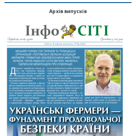
Архів випусків