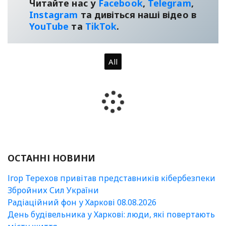
Читайте нас у
Facebook
,
Telegram
,
Instagram
та дивіться наші відео в
YouТube
та
TikTok
.
All
ОСТАННІ НОВИНИ
Ігор Терехов привітав представників кібербезпеки
Збройних Сил України
Радіаційний фон у Харкові 08.08.2026
День будівельника у Харкові: люди, які повертають