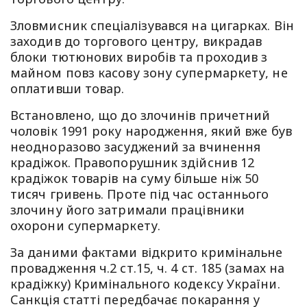
Зловмисник спеціалізувався на цигарках. Він
заходив до торгового центру, викрадав
блоки тютюнових виробів та проходив з
майном повз касову зону супермаркету, не
оплативши товар.
Встановлено, що до злочинів причетний
чоловік 1991 року народження, який вже був
неодноразово засуджений за вчинення
крадіжок. Правопорушник здійснив 12
крадіжок товарів на суму більше ніж 50
тисяч гривень. Проте під час останнього
злочину його затримали працівники
охорони супермаркету.
За даними фактами відкрито кримінальне
провадження ч.2 ст.15, ч. 4 ст. 185 (замах на
крадіжку) Кримінального кодексу України.
Санкція статті передбачає покарання у