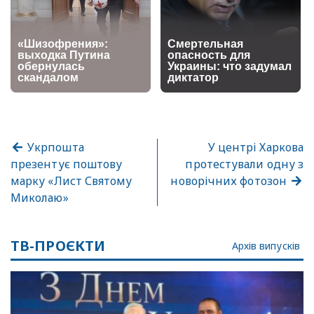
Укрпошта
У центрі Харкова
презентує поштову
протестували одну з
марку «Лист Святому
новорічних фотозон
Миколаю»
ТВ-ПРОЄКТИ
Архів випусків