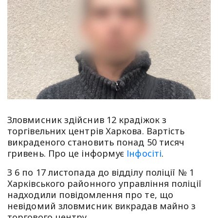
Зловмисник здійснив 12 крадіжок з
торгівельних центрів Харкова. Вартість
викраденого становить понад 50 тисяч
гривень. Про це інформує
Інфосіті
.
З 6 по 17 листопада до відділу поліції № 1
Харківського районного управління поліції
надходили повідомлення про те, що
невідомий зловмисник викрадав майно з
торгового центру.