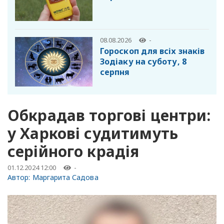
08.08.2026
-
Гороскоп для всіх знаків
Зодіаку на суботу, 8
серпня
Обкрадав торгові центри:
у Харкові судитимуть
серійного крадія
01.12.2024 12:00
-
Автор:
Маргарита Садова