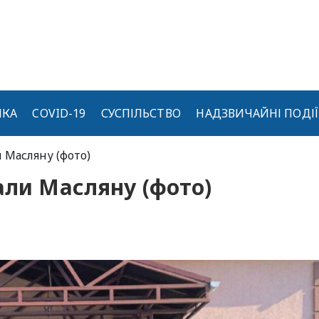
ИКА
COVID-19
СУСПІЛЬСТВО
НАДЗВИЧАЙНІ ПОДІЇ
и Масляну (фото)
али Масляну (фото)