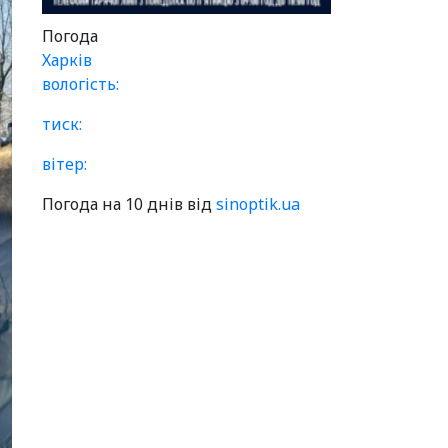
Погода
Харків
вологість:
тиск:
вітер:
Погода на 10 днів від
sinoptik.ua