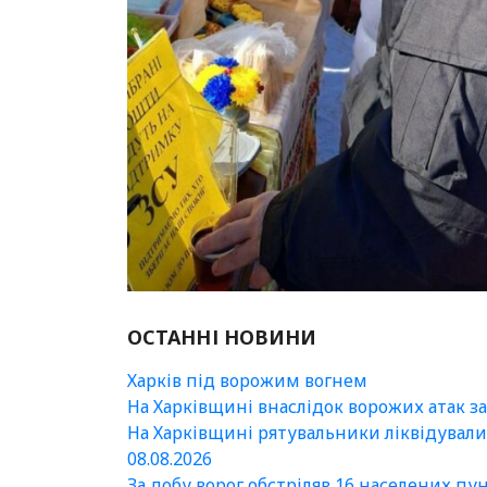
ОСТАННІ НОВИНИ
Харків під ворожим вогнем
На Харківщині внаслідок ворожих атак з
На Харківщині рятувальники ліквідувал
08.08.2026
За добу ворог обстріляв 16 населених пу