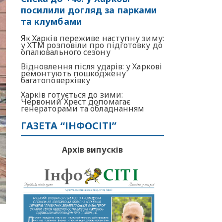
посилили догляд за парками
та клумбами
Як Харків переживе наступну зиму:
у ХТМ розповіли про підготовку до
опалювального сезону
Відновлення після ударів: у Харкові
ремонтують пошкоджену
багатоповерхівку
Харків готується до зими:
Червоний Хрест допомагає
генераторами та обладнанням
ГАЗЕТА “ІНФОСІТІ”
Архів випусків