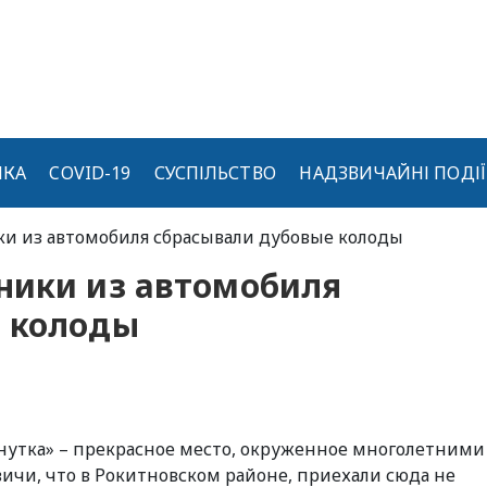
ИКА
COVID-19
СУСПІЛЬСТВО
НАДЗВИЧАЙНІ ПОДІЇ
ки из автомобиля сбрасывали дубовые колоды
ники из автомобиля
 колоды
нутка» – прекрасное место, окруженное многолетними
вичи, что в Рокитновском районе, приехали сюда не