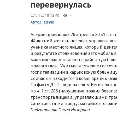
перевернулась
27.04.2018 12:40
-
Автор:
admin
Авария произошла 26 апреля в 20:51 в пгт
44-летний житель поселка, управляя авт
ученика местного лицея, который двига
В результате столкновения автомобиль вр
мальчик был доставлен в районную бол
правого глаза. Учитывая тяжелое состоя
госпитализации в харьковскую больницу
Сейчас он находится в коме, врачи ок
По факту ДТП следователем Кегичевско
по ч. 1 ст. 286 (нарушение правил безо
транспорта лицами, управляющими тран
Санкция статьи предусматривает огранич
Подготовила Ольга Ноздрина