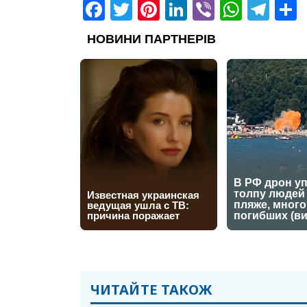
Facebook
Twitter
Pinterest
LinkedIn
Viber
What
Tel
ЧИТАЙТЕ ТАКОЖ