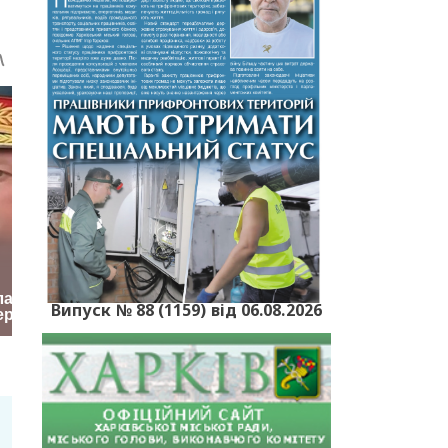
Випуск № 88 (1159) від 06.08.2026