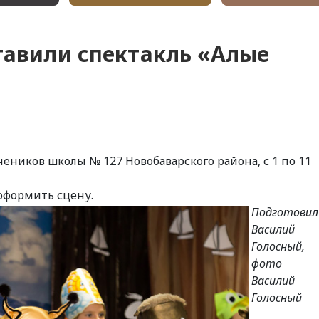
тавили спектакль «Алые
чеников школы № 127 Новобаварского района, с 1 по 11
оформить сцену.
Подготовил
Василий
Голосный,
фото
Василий
Голосный