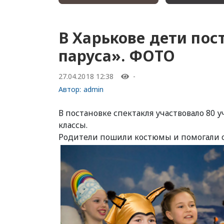
В Харькове дети пос
паруса». ФОТО
27.04.2018 12:38
-
Автор:
admin
В постановке спектакля участвовало 80 у
классы.
Родители пошили костюмы и помогали 