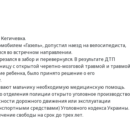
 Кегичевка.
омобилем «Газель», допустил наезд на велосипедиста,
лся во встречном направлении.
езался в забор и перевернулся. В результате ДТП
ьницу с открытой черепно-мозговой травмой и травмо
ние ребенка, было принято решение о его
.
азывают мальчику необходимую медицинскую помощь.
го отделения полиции открыто уголовное производство
пасности дорожного движения или эксплуатации
спортными средствами) Уголовного кодекса Украины.
ение свободы на срок до трех лет.