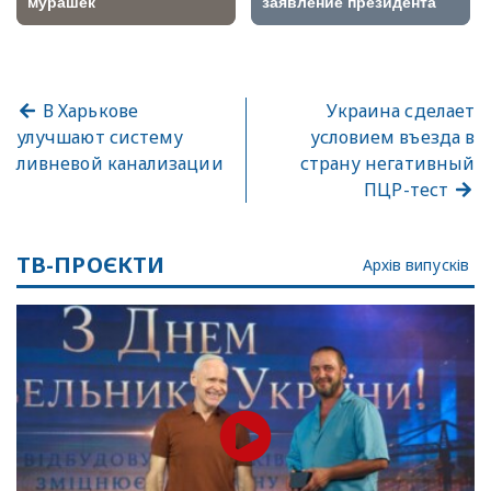
В Харькове
Украина сделает
улучшают систему
условием въезда в
ливневой канализации
страну негативный
ПЦР-тест
ТВ-ПРОЄКТИ
Архів випусків