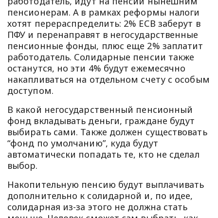
работодатель, идут на пенсии нынешним
пенсионерам. А в рамках реформы налоги
хотят перераспределить: 2% ЕСВ заберут в
ПФУ и перенаправят в негосударственные
пенсионные фонды, плюс еще 2% заплатит
работодатель. Солидарные пенсии также
останутся, но эти 4% будут ежемесячно
накапливаться на отдельном счету с особым
доступом.
В какой негосударственный пенсионный
фонд вкладывать деньги, граждане будут
выбирать сами. Также должен существовать
“фонд по умолчанию”, куда будут
автоматически попадать те, кто не сделал
выбор.
Накопительную пенсию будут выплачивать
дополнительно к солидарной и, по идее,
солидарная из-за этого не должна стать
меньше. Человек сможет сам выбрать, как