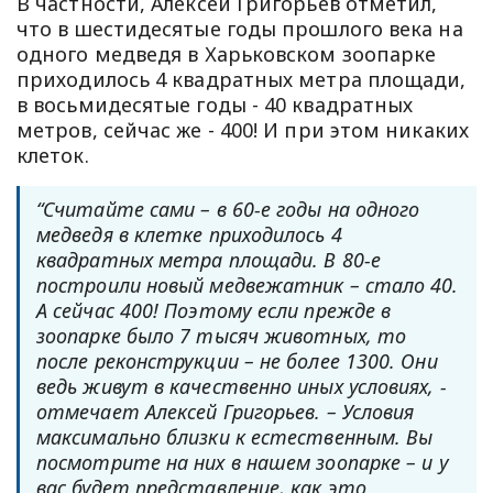
В частности, Алексей Григорьев отметил,
что в шестидесятые годы прошлого века на
одного медведя в Харьковском зоопарке
приходилось 4 квадратных метра площади,
в восьмидесятые годы - 40 квадратных
метров, сейчас же - 400! И при этом никаких
клеток.
“Считайте сами – в 60-е годы на одного
медведя в клетке приходилось 4
квадратных метра площади. В 80-е
построили новый медвежатник – стало 40.
А сейчас 400! Поэтому если прежде в
зоопарке было 7 тысяч животных, то
после реконструкции – не более 1300. Они
ведь живут в качественно иных условиях, -
отмечает Алексей Григорьев. – Условия
максимально близки к естественным. Вы
посмотрите на них в нашем зоопарке – и у
вас будет представление, как это