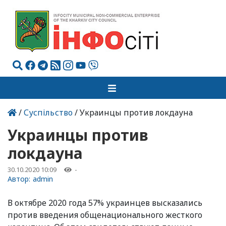
/
Суспільство
/ Украинцы против локдауна
Украинцы против
локдауна
30.10.2020 10:09
-
Автор:
admin
В октябре 2020 года 57% украинцев высказались
против введения общенационального жесткого