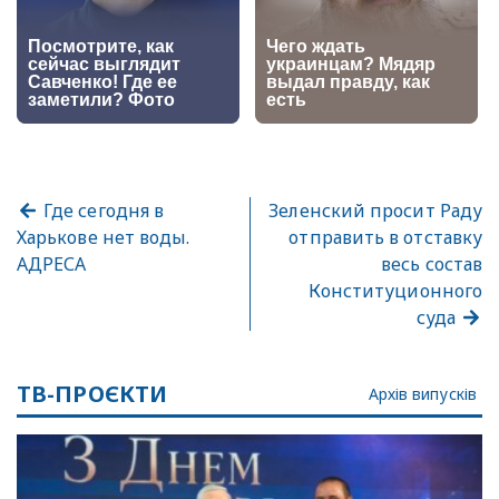
Где сегодня в
Зеленский просит Раду
Харькове нет воды.
отправить в отставку
АДРЕСА
весь состав
Конституционного
суда
ТВ-ПРОЄКТИ
Архів випусків