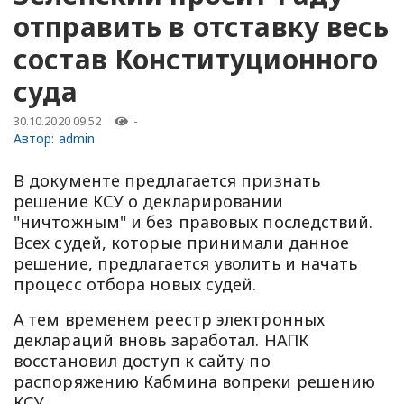
отправить в отставку весь
состав Конституционного
суда
30.10.2020 09:52
-
Автор:
admin
В документе предлагается признать
решение КСУ о декларировании
"ничтожным" и без правовых последствий.
Всех судей, которые принимали данное
решение, предлагается уволить и начать
процесс отбора новых судей.
А тем временем реестр электронных
деклараций вновь заработал. НАПК
восстановил доступ к сайту по
распоряжению Кабмина вопреки решению
КСУ