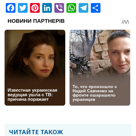
Facebook
Twitter
Pinterest
LinkedIn
Viber
WhatsApp
Telegram
Share
ЧИТАЙТЕ ТАКОЖ