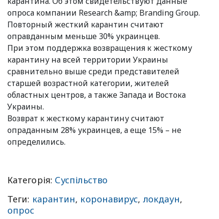
карантина. Об этом свидетельствуют данные
опроса компании Research &amp; Branding Grouр.
Повторный жесткий карантин считают
оправданным меньше 30% украинцев.
При этом поддержка возвращения к жесткому
карантину на всей территории Украины
сравнительно выше среди представителей
старшей возрастной категории, жителей
областных центров, а также Запада и Востока
Украины.
Возврат к жесткому карантину считают
опраданным 28% украинцев, а еще 15% – не
определились.
Категорія:
Суспільство
Теги:
карантин
,
коронавирус
,
локдаун
,
опрос