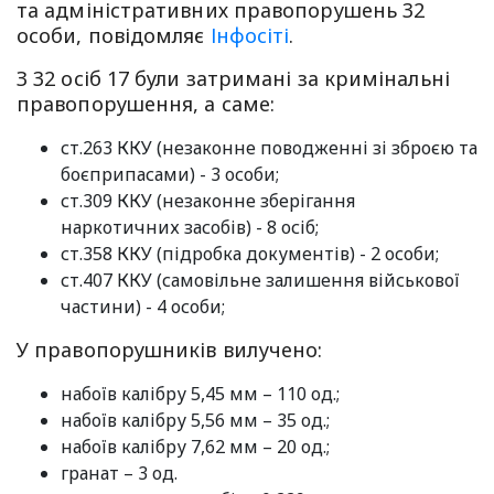
та адміністративних правопорушень 32
особи, повідомляє
Інфосіті
.
З 32 осіб 17 були затримані за кримінальні
правопорушення, а саме:
ст.263 ККУ (незаконне поводженні зі зброєю та
боєприпасами) - 3 особи;
ст.309 ККУ (незаконне зберігання
наркотичних засобів) - 8 осіб;
ст.358 ККУ (підробка документів) - 2 особи;
ст.407 ККУ (самовільне залишення військової
частини) - 4 особи;
У правопорушників вилучено:
набоїв калібру 5,45 мм – 110 од.;
набоїв калібру 5,56 мм – 35 од.;
набоїв калібру 7,62 мм – 20 од.;
гранат – 3 од.