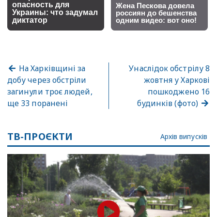
На Харківщині за
Унаслідок обстрілу 8
добу через обстріли
жовтня у Харкові
загинули троє людей,
пошкоджено 16
ще 33 поранені
будинків (фото)
ТВ-ПРОЄКТИ
Архів випусків