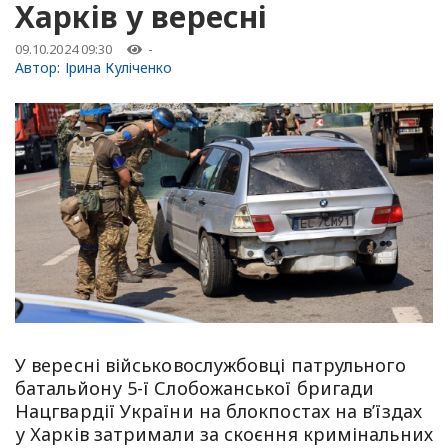
Харків у вересні
09.10.2024 09:30
-
Автор:
Ірина Куліченко
У вересні військовослужбовці патрульного
батальйону 5-ї Слобожанської бригади
Нацгвардії України на блокпостах на в’їздах
у Харків затримали за скоєння кримінальних