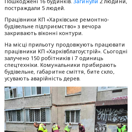
Пошкоджені 16 будинків.
Загинули
2 людини,
постраждали 5 людей.
Працівники КП «Харківське ремонтно-
будівельне підприємство» з вечора
закривають віконні контури.
На місці прильоту продовжують працювати
працівники КП «Харківблагоустрій». Сьогодні
залучено 150 робітників і 7 одиниць
спецтехніки. Комунальники прибирають
будівельне, габаритне сміття, бите скло,
усувають аварійність дерев.