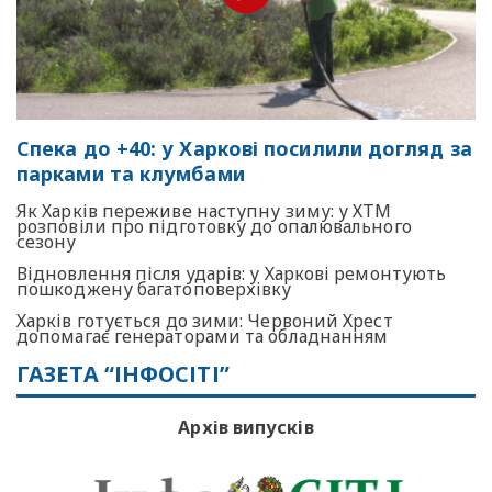
Спека до +40: у Харкові посилили догляд за
парками та клумбами
Як Харків переживе наступну зиму: у ХТМ
розповіли про підготовку до опалювального
сезону
Відновлення після ударів: у Харкові ремонтують
пошкоджену багатоповерхівку
Харків готується до зими: Червоний Хрест
допомагає генераторами та обладнанням
ГАЗЕТА “ІНФОСІТІ”
Архів випусків