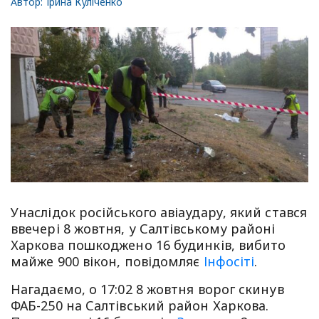
Автор:
Ірина Куліченко
Унаслідок російського авіаудару, який стався
ввечері 8 жовтня, у Салтівському районі
Харкова пошкоджено 16 будинків, вибито
майже 900 вікон, повідомляє
Інфосіті
.
Нагадаємо, о 17:02 8 жовтня ворог скинув
ФАБ-250 на Салтівський район Харкова.