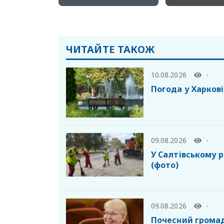
ЧИТАЙТЕ ТАКОЖ
10.08.2026
-
Погода у Харкові
09.08.2026
-
У Салтівському 
(фото)
09.08.2026
-
Почесний громад