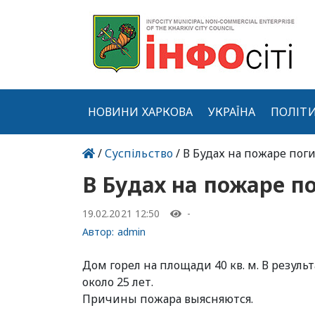
НОВИНИ ХАРКОВА
УКРАЇНА
ПОЛІТ
/
Суспільство
/ В Будах на пожаре по
В Будах на пожаре 
19.02.2021 12:50
-
Автор:
admin
Дом горел на площади 40 кв. м. В резуль
около 25 лет.
Причины пожара выясняются.