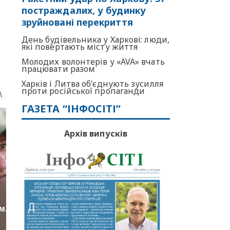
постраждалих, у будинку
зруйновані перекриття
День будівельника у Харкові: люди,
які повертають місту життя
Молодих волонтерів у «AVA» вчать
працювати разом
Харків і Литва об’єднують зусилля
проти російської пропаганди
ГАЗЕТА “ІНФОСІТІ”
Архів випусків