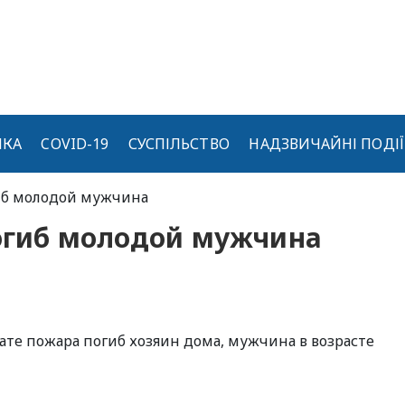
ИКА
COVID-19
СУСПІЛЬСТВО
НАДЗВИЧАЙНІ ПОДІЇ
гиб молодой мужчина
погиб молодой мужчина
тате пожара погиб хозяин дома, мужчина в возрасте