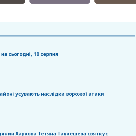
 на сьогодні, 10 серпня
районі усувають наслідки ворожої атаки
янин Харкова Тетяна Таукешева святкує