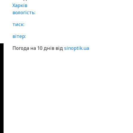
Харків
вологість:
тиск:
вітер:
Погода на 10 днів від
sinoptik.ua