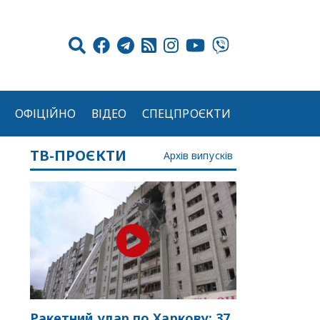
ОФІЦІЙНО
ВІДЕО
СПЕЦПРОЄКТИ
ТВ-ПРОЄКТИ
Архів випусків
Ракетний удар по Харкову: 37