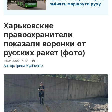
змінять маршрути руху
Харьковские
правоохранители
показали воронки от
русских ракет (фото)
15.06.2022 15:42
-
Автор:
Ірина Куліченко