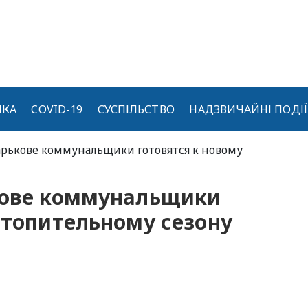
ИКА
COVID-19
СУСПІЛЬСТВО
НАДЗВИЧАЙНІ ПОДІЇ
Харькове коммунальщики готовятся к новому
кове коммунальщики
отопительному сезону