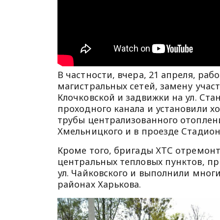
В частности, вчера, 21 апреля, ра
магистральных сетей, замену участ
Клочковской и задвижки на ул. Ст
проходного канала и установили хо
трубы централизованного отоплени
Хмельницкого и в проезде Стадио
Кроме того, бригады ХТС отремонт
центральных тепловых пунктов, пр
ул. Чайковского и выполнили многи
районах Харькова.