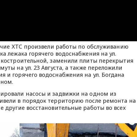
бочие ХТС произвели работы по обслуживанию
ка лежака горячего водоснабжения на ул.
анкостроительной, заменили плиты перекрытия
муты на ул. 23 Августа, а также переложили
я и горячего водоснабжения на ул. Богдана
нном.
ировали насосы и задвижки на одном из
ивели в порядок территорию после ремонта на
е другие восстановительные работы во всех