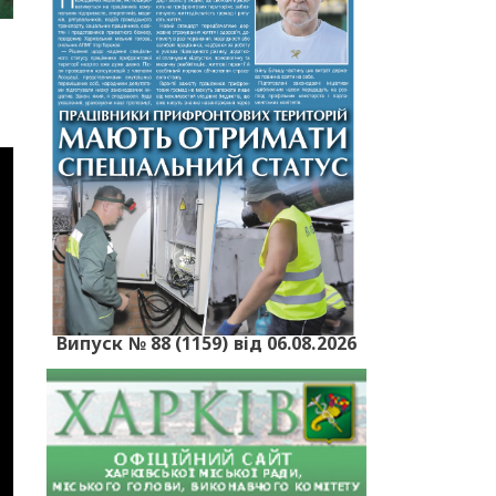
Випуск № 88 (1159) від 06.08.2026