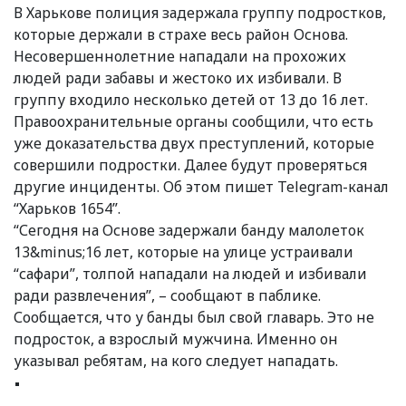
В Харькове полиция задержала группу подростков,
которые держали в страхе весь район Основа.
Несовершеннолетние нападали на прохожих
людей ради забавы и жестоко их избивали. В
группу входило несколько детей от 13 до 16 лет.
Правоохранительные органы сообщили, что есть
уже доказательства двух преступлений, которые
совершили подростки. Далее будут проверяться
другие инциденты. Об этом пишет Telegram-канал
“Харьков 1654”.
“Сегодня на Основе задержали банду малолеток
13&minus;16 лет, которые на улице устраивали
“сафари”, толпой нападали на людей и избивали
ради развлечения”, – сообщают в паблике.
Сообщается, что у банды был свой главарь. Это не
подросток, а взрослый мужчина. Именно он
указывал ребятам, на кого следует нападать.