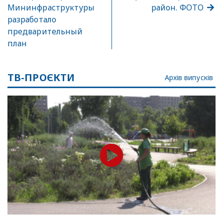
Мининфраструктуры
район. ФОТО
разработало
предварительный
план
ТВ-ПРОЄКТИ
Архів випусків