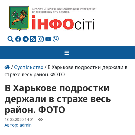
/
Суспільство
/ В Харькове подростки держали в
страхе весь район. ФОТО
В Харькове подростки
держали в страхе весь
район. ФОТО
13.05.2020 14:01
-
Автор:
admin