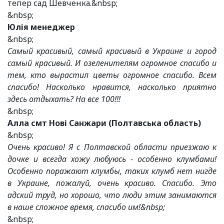
тепер сад Шевченка.&nbsp;
&nbsp;
Юлія менеджер
&nbsp;
Самый красивый, самый красивый в Украине и город
самый красивый. И озеленителям огромное спасибо и
тем, кто вырастил цветы огромное спасибо. Всем
спасибо! Насколько нравится, насколько приятно
здесь отдыхать? На все 100!!!
&nbsp;
Алла смт Нові Санжари (Полтавська область)
&nbsp;
Очень красиво! Я с Полтавской области приезжаю к
дочке и всегда хожу любуюсь - особенно клумбами!
Особенно поражают клумбы, таких клумб нет нигде
в Украине, пожалуй, очень красиво. Спасибо. Это
адский труд, но хорошо, что люди этим занимаются
в наше сложное время, спасибо им!&nbsp;
&nbsp;