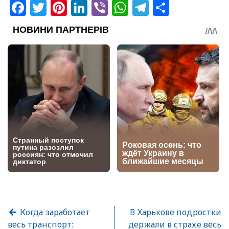
Facebook
Twitter
Pinterest
LinkedIn
Viber
WhatsApp
Telegram
Share
Когда заработает
В Харькове подростки
весь транспорт:
держали в страхе весь