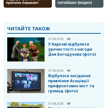
ЧИТАЙТЕ ТАКОЖ
07.08.2026
-
У Харкові відбулися
урочистості з нагоди
Дня Богодухова (фото)
07.08.2026
-
Відбулося засідання
правління Асоціації
прифронтових міст та
громад (фото)
07.08.2026
-