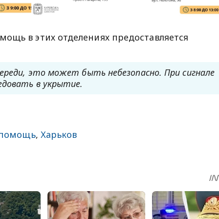
мощь в этих отделениях предоставляется
череди, это может быть небезопасно. При сигнале
едовать в укрытие.
 помощь
,
Харьков
sApp
egram
Share