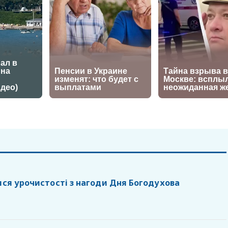
ися урочистості з нагоди Дня Богодухова