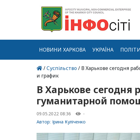
НОВИНИ ХАРКОВА
УКРАЇНА
ПОЛІТ
/
Суспільство
/ В Харькове сегодня р
и график
В Харькове сегодня 
гуманитарной помощ
09.05.2022 08:36
-
Автор:
Ірина Куліченко