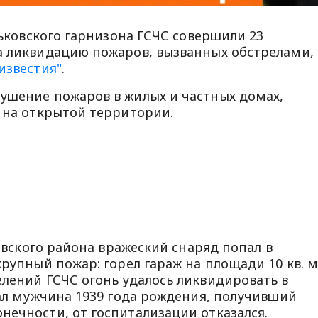
арьковского гарнизона ГСЧС совершили 23
а ликвидацию пожаров, вызванных обстрелами, 
известия"
.
ушение пожаров в жилых и частных домах,
е на открытой территории.
уевского района вражеский снаряд попал в
крупный пожар: горел гараж на площади 10 кв. 
елений ГСЧС огонь удалось ликвидировать в
дал мужчина 1939 года рождения, получивший
нечности, от госпитализации отказался.