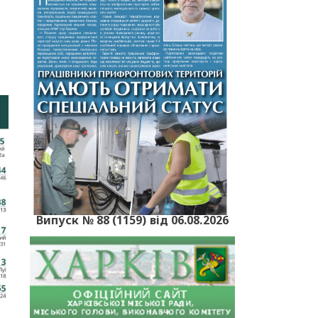
Випуск № 88 (1159) від 06.08.2026