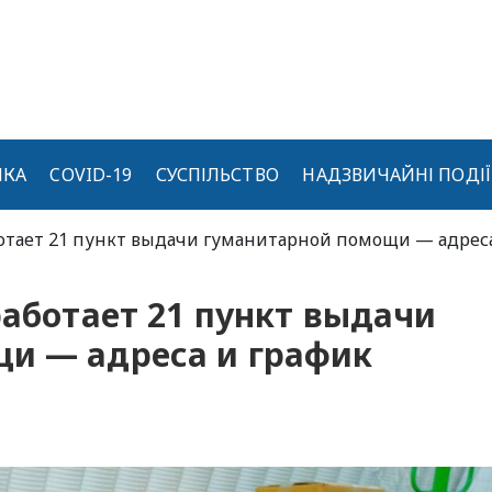
ИКА
COVID-19
СУСПІЛЬСТВО
НАДЗВИЧАЙНІ ПОДІЇ
аботает 21 пункт выдачи гуманитарной помощи — адрес
работает 21 пункт выдачи
и — адреса и график