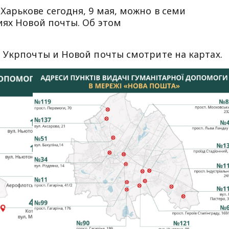
арькове сегодня, 9 мая, можно в семи
иях Новой почты. Об этом
 Укрпочты и Новой почты смотрите на картах.