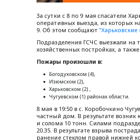
За сутки с 8 по 9 мая спасатели Х
оперативных выезда, из которых н
9. Об этом сообщают
"Харьковские 
Подразделения ГСЧС выезжали на т
хозяйственных постройках, а такж
Пожары произошли в:
Богодуховском (4),
Изюмском (2),
Харьковском (2) ,
Чугуевском (1) районах области.
8 мая в 19:50 в с. Коробочкино Чуг
частный дом. В результате возник 
и солома 10 тонн. Силами подразд
20.35. В результате взрыва постра
ранение стеклом правой нижней ко