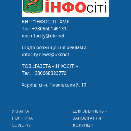
КНП "ІНФОСІТІ" ХМР
Тел.
+380660146131
me.infocity@ukr.net
Щодо розміщення реклами:
infocity.news@ukr.net
ТОВ «ГАЗЕТА «ІНФОСІТІ»
Тел.
+380668323770
Харків, м-н. Павлівський, 10
УКРАЇНА
ДЛЯ ЗВЕРНЕНЬ –
ПОЛІТИКА
ЗАПОБІГАННЯ
COVID-19
КОРУПЦІЇ