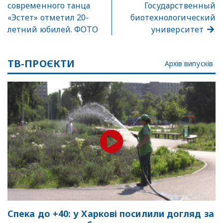
современного танца
Государственный
«Эстет» отметил 20-
биотехнологический
летний юбилей. ФОТО
университет
ТВ-ПРОЄКТИ
Архів випусків
Спека до +40: у Харкові посилили догляд за