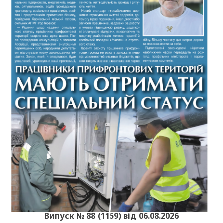
Випуск № 88 (1159) від 06.08.2026