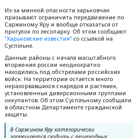
Из-за минной опасности харьковчан
призывают ограничить передвижение по
Саржиному Яру и вообще отказаться от
прогулок по лесопарку. Об этом сообщают
"Харьковские известия"
со ссылкой на
Суспільне.
Данные районы с начала масштабного
вторжения россии неоднократно
находились под обстрелами российских
войск. На территории остается много
неразорвавшихся снарядов и растяжек,
установленных диверсионными группами
оккупантов. Об этом Суспільному сообщили
в областном Департаменте гражданской
защиты.
В Саржином Яру категорически
запрещается сходить с пешеходных