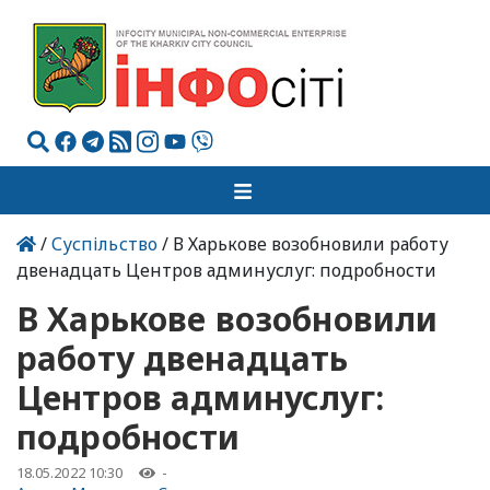
/
Суспільство
/ В Харькове возобновили работу
двенадцать Центров админуслуг: подробности
В Харькове возобновили
работу двенадцать
Центров админуслуг:
подробности
18.05.2022 10:30
-