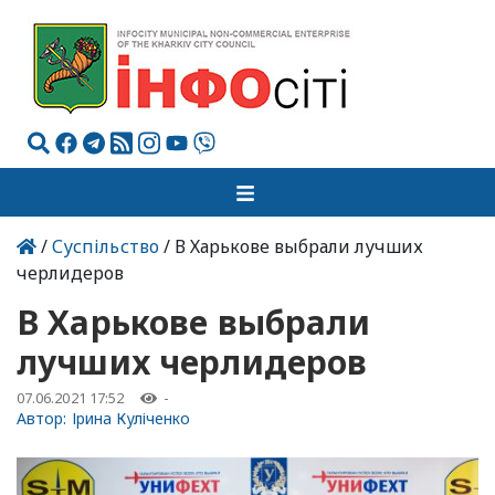
/
Суспільство
/ В Харькове выбрали лучших
черлидеров
В Харькове выбрали
лучших черлидеров
07.06.2021 17:52
-
Автор:
Ірина Куліченко