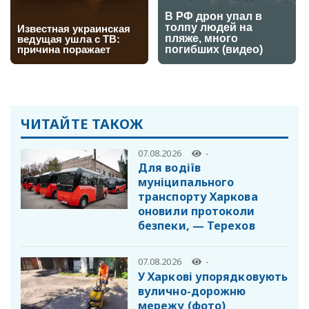
ЧИТАЙТЕ ТАКОЖ
07.08.2026
-
Для водіїв
муніципального
транспорту Харкова
оновили протоколи
безпеки, — Терехов
07.08.2026
-
У Харкові упорядковують
вулично-дорожню
мережу (фото)