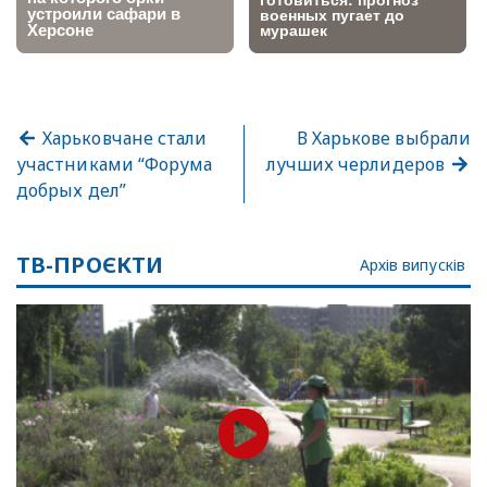
Харьковчане стали
В Харькове выбрали
участниками “Форума
лучших черлидеров
добрых дел”
ТВ-ПРОЄКТИ
Архів випусків