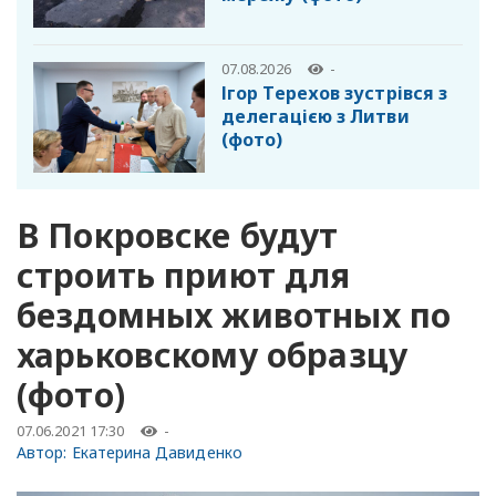
07.08.2026
-
Ігор Терехов зустрівся з
делегацією з Литви
(фото)
В Покровске будут
строить приют для
бездомных животных по
харьковскому образцу
(фото)
07.06.2021 17:30
-
Автор:
Екатерина Давиденко