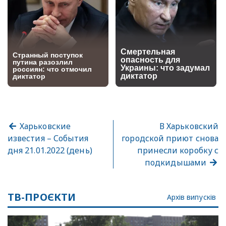
Харьковские
В Харьковский
известия – События
городской приют снова
дня 21.01.2022 (день)
принесли коробку с
подкидышами
ТВ-ПРОЄКТИ
Архів випусків