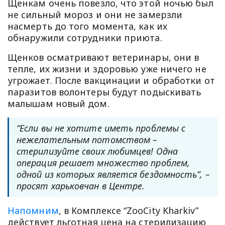
Щенкам очень повезло, что этой ночью был
не сильный мороз и они не замерзли
насмерть до того момента, как их
обнаружили сотрудники приюта.
Щенков осматривают ветеринары, они в
тепле, их жизни и здоровью уже ничего не
угрожает. После вакцинации и обработки от
паразитов волонтеры будут подыскивать
малышам новый дом.
“Если вы не хотите иметь проблемы с
нежелательным потомством –
стерилизуйте своих любимцев! Одна
операция решает множество проблем,
одной из которых является бездомность”, –
просят харьковчан в Центре.
Напомним
, в Комплексе “ZooCity Kharkiv”
действует льготная цена на стерилизацию