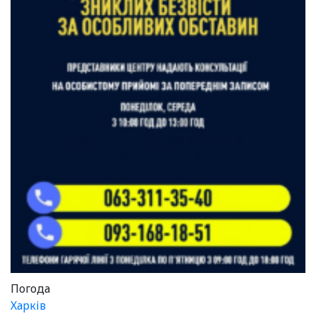
Погода
Харків