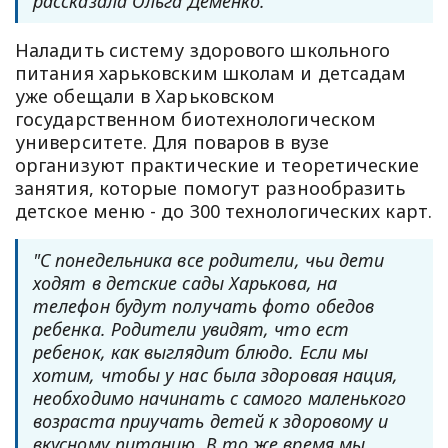
рассказала Ольга Деменко.
Наладить систему здорового школьного
питания харьковским школам и детсадам
уже обещали в Харьковском
государственном биотехнологическом
университете. Для поваров в вузе
организуют практические и теоретические
занятия, которые помогут разнообразить
детское меню - до 300 технологических карт.
"С понедельника все родители, чьи дети
ходят в детские сады Харькова, на
телефон будут получать фото обедов
ребенка. Родители увидят, что ест
ребенок, как выглядит блюдо. Если мы
хотим, чтобы у нас была здоровая нация,
необходимо начинать с самого маленького
возраста приучать детей к здоровому и
вкусному питанию. В то же время мы