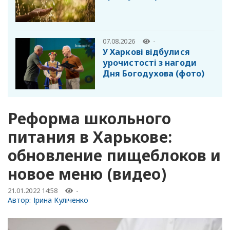
07.08.2026
-
У Харкові відбулися
урочистості з нагоди
Дня Богодухова (фото)
Реформа школьного
питания в Харькове:
обновление пищеблоков и
новое меню (видео)
21.01.2022 14:58
-
Автор:
Ірина Куліченко