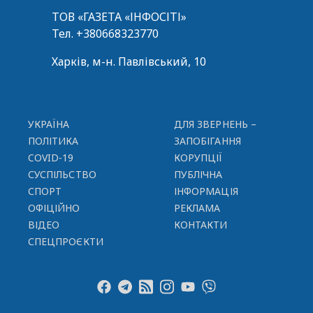
ТОВ «ГАЗЕТА «ІНФОСІТІ»
Тел.
+380668323770
Харків, м-н. Павлівський, 10
УКРАЇНА
ДЛЯ ЗВЕРНЕНЬ –
ПОЛІТИКА
ЗАПОБІГАННЯ
COVID-19
КОРУПЦІЇ
СУСПІЛЬСТВО
ПУБЛІЧНА
СПОРТ
ІНФОРМАЦІЯ
ОФІЦІЙНО
РЕКЛАМА
ВІДЕО
КОНТАКТИ
СПЕЦПРОЄКТИ