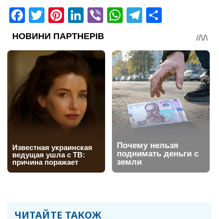
Facebook
Twitter
Pinterest
LinkedIn
Viber
WhatsApp
Telegram
Share
ЧИТАЙТЕ ТАКОЖ