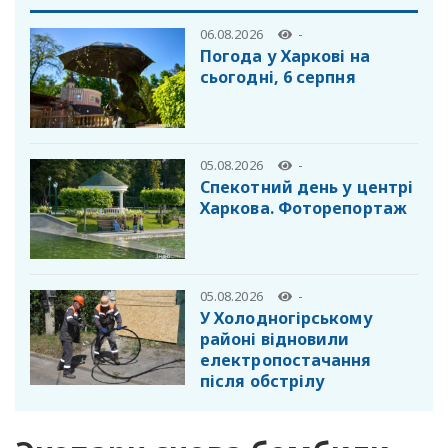
06.08.2026
-
Погода у Харкові на
сьогодні, 6 серпня
05.08.2026
-
Спекотний день у центрі
Харкова. Фоторепортаж
05.08.2026
-
У Холодногірському
районі відновили
електропостачання
після обстрілу