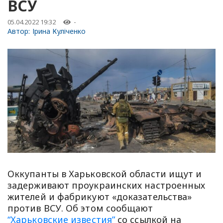
ВСУ
05.04.2022 19:32
-
Автор:
Ірина Куліченко
Оккупанты в Харьковской области ищут и
задерживают проукраинских настроенных
жителей и фабрикуют «доказательства»
против ВСУ. Об этом сообщают
“Харьковские известия”
со ссылкой на