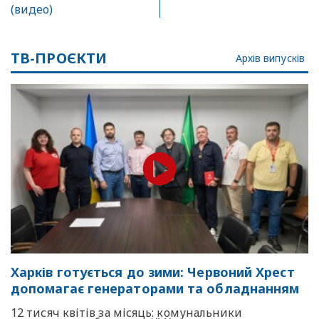
(видео)
ТВ-ПРОЄКТИ
Архів випусків
Харків готується до зими: Червоний Хрест
допомагає генераторами та обладнанням
12 тисяч квітів за місяць: комунальники