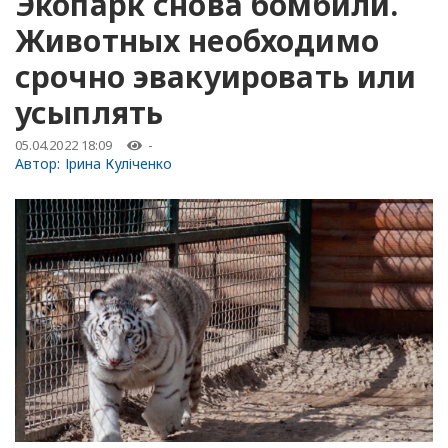
Экопарк снова бомбили.
Животных необходимо
срочно эвакуировать или
усыплять
05.04.2022 18:09
-
Автор:
Ірина Куліченко