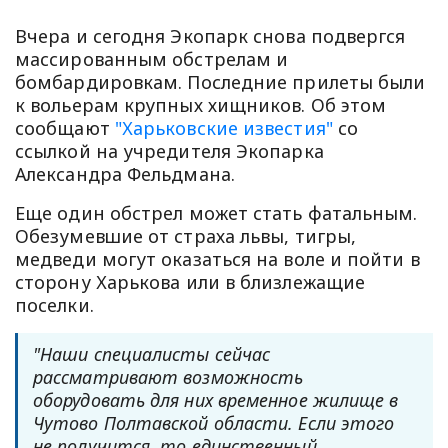
Вчера и сегодня Экопарк снова подвергся
массированным обстрелам и
бомбардировкам. Последние прилеты были
к вольерам крупных хищников. Об этом
сообщают
"Харьковские известия"
со
ссылкой на учредителя Экопарка
Александра Фельдмана.
Еще один обстрел может стать фатальным.
Обезумевшие от страха львы, тигры,
медведи могут оказаться на воле и пойти в
сторону Харькова или в близлежащие
поселки.
"Наши специалисты сейчас
рассматривают возможность
оборудовать для них временное жилище в
Чутово Полтавской области. Если этого
не получится, то единственный