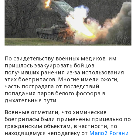
По свидетельству военных медиков, им
пришлось эвакуировать бойцов,
получивших ранения из-за использования
этих боеприпасов. Многие имели ожоги,
часть пострадала от последствий
попадания паров белого фосфора в
дыхательные пути.
Военные отметили, что химические
боеприпасы были применены прицельно по
гражданским объектам, в частности, по
находящемуся неподалеку от
Малой Рогани