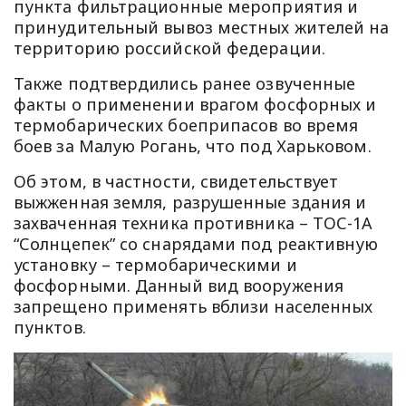
пункта фильтрационные мероприятия и
принудительный вывоз местных жителей на
территорию российской федерации.
Также подтвердились ранее озвученные
факты о применении врагом фосфорных и
термобарических боеприпасов во время
боев за Малую Рогань, что под Харьковом.
Об этом, в частности, свидетельствует
выжженная земля, разрушенные здания и
захваченная техника противника – ТОС-1А
“Солнцепек” со снарядами под реактивную
установку – термобарическими и
фосфорными. Данный вид вооружения
запрещено применять вблизи населенных
пунктов.