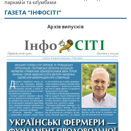
парками та клумбами
ГАЗЕТА “ІНФОСІТІ”
Архів випусків