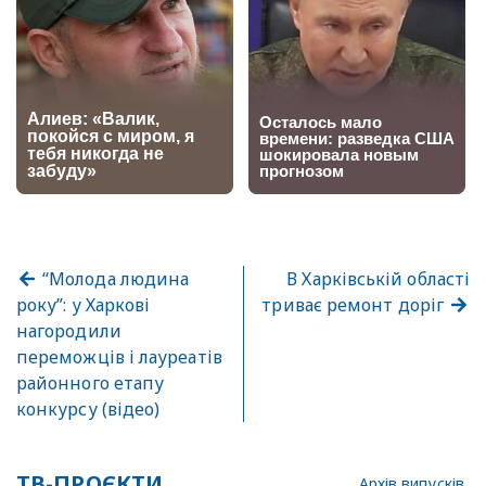
“Молода людина
В Харківській області
року”: у Харкові
триває ремонт доріг
нагородили
переможців і лауреатів
районного етапу
конкурсу (відео)
ТВ-ПРОЄКТИ
Архів випусків