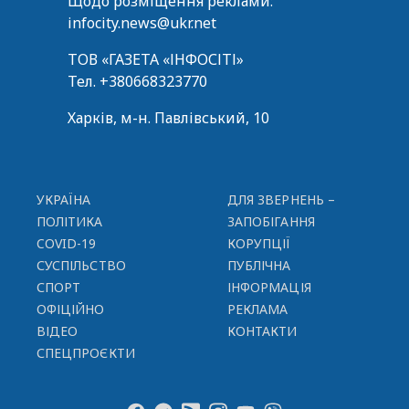
Щодо розміщення реклами:
infocity.news@ukr.net
ТОВ «ГАЗЕТА «ІНФОСІТІ»
Тел.
+380668323770
Харків, м-н. Павлівський, 10
УКРАЇНА
ДЛЯ ЗВЕРНЕНЬ –
ПОЛІТИКА
ЗАПОБІГАННЯ
COVID-19
КОРУПЦІЇ
СУСПІЛЬСТВО
ПУБЛІЧНА
СПОРТ
ІНФОРМАЦІЯ
ОФІЦІЙНО
РЕКЛАМА
ВІДЕО
КОНТАКТИ
СПЕЦПРОЄКТИ