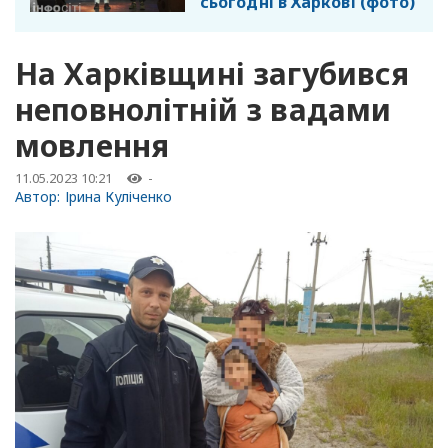
сьогодні в Харкові (фото)
На Харківщині загубився
неповнолітній з вадами
мовлення
11.05.2023 10:21
-
Автор:
Ірина Куліченко