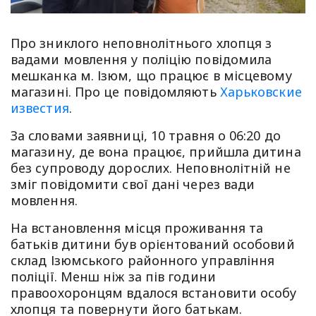
Про зниклого неповнолітнього хлопця з
вадами мовлення у поліцію повідомила
мешканка м. Ізюм, що працює в місцевому
магазині. Про це повідомляють
Харьковские
известия
.
За словами заявниці, 10 травня о 06:20 до
магазину, де вона працює, прийшла дитина
без супроводу дорослих. Неповнолітній не
зміг повідомити свої дані через вади
мовлення.
На встановлення місця проживання та
батьків дитини був орієнтований особовий
склад Ізюмського районного управління
поліції. Менш ніж за пів години
правоохоронцям вдалося встановити особу
хлопця та повернути його батькам.