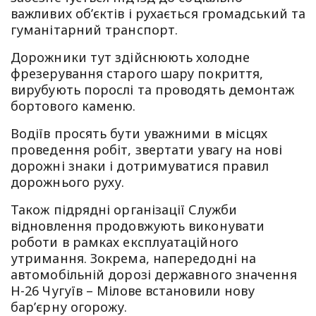
важливих об’єктів і рухається громадський та
гуманітарний транспорт.
Дорожники тут здійснюють холодне
фрезерування старого шару покриття,
вирубують порослі та проводять демонтаж
бортового каменю.
Водіїв просять бути уважними в місцях
проведення робіт, звертати увагу на нові
дорожні знаки і дотримуватися правил
дорожнього руху.
Також підрядні організації Служби
відновлення продовжують виконувати
роботи в рамках експлуатаційного
утримання. Зокрема, напередодні на
автомобільній дорозі державного значення
Н-26 Чугуїв – Мілове встановили нову
бар’єрну огорожу.