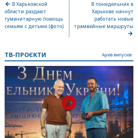
В Харьковской
В понедельник в
области раздают
Харькове начнут
гуманитарную помощь
работать новые
семьям с детьми (фото)
трамвайные маршруты
ТВ-ПРОЄКТИ
Архів випусків