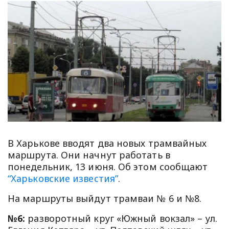
В Харькове вводят два новых трамвайных
маршрута. Они начнут работать в
понедельник, 13 июня. Об этом сообщают
“Харьковские известия”
.
На маршруты выйдут трамваи № 6 и №8.
№6:
разворотный круг «Южный вокзал» – ул.