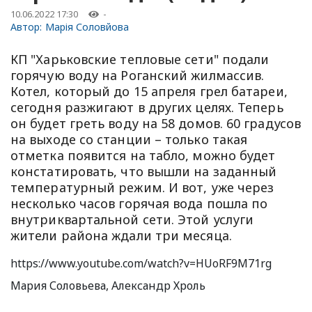
10.06.2022 17:30
-
Автор:
Марія Соловйова
КП "Харьковские тепловые сети" подали
горячую воду на Роганский жилмассив.
Котел, который до 15 апреля грел батареи,
сегодня разжигают в других целях. Теперь
он будет греть воду на 58 домов. 60 градусов
на выходе со станции – только такая
отметка появится на табло, можно будет
констатировать, что вышли на заданный
температурный режим. И вот, уже через
несколько часов горячая вода пошла по
внутриквартальной сети. Этой услуги
жители района ждали три месяца.
https://www.youtube.com/watch?v=HUoRF9M71rg
Мария Соловьева, Александр Хроль