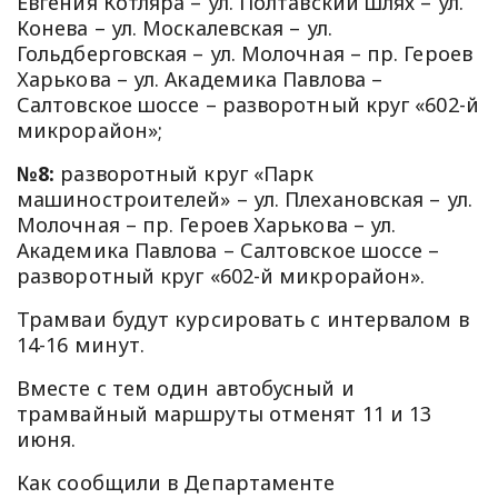
Евгения Котляра – ул. Полтавский шлях – ул.
Конева – ул. Москалевская – ул.
Гольдберговская – ул. Молочная – пр. Героев
Харькова – ул. Академика Павлова –
Салтовское шоссе – разворотный круг «602-й
микрорайон»;
№8:
разворотный круг «Парк
машиностроителей» – ул. Плехановская – ул.
Молочная – пр. Героев Харькова – ул.
Академика Павлова – Салтовское шоссе –
разворотный круг «602-й микрорайон».
Трамваи будут курсировать с интервалом в
14-16 минут.
Вместе с тем один автобусный и
трамвайный маршруты отменят 11 и 13
июня.
Как сообщили в Департаменте