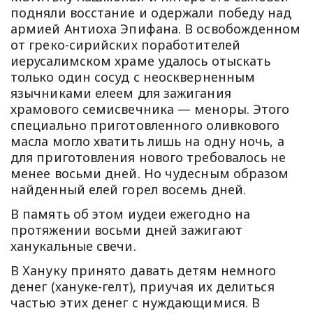
подняли восстание и одержали победу над
армией Антиоха Эпифана. В освобожденном
от греко-сирийских поработителей
иерусалимском храме удалось отыскать
только один сосуд с неоскверненным
язычниками елеем для зажигания
храмового семисвечника — меноры. Этого
специально приготовленного оливкового
масла могло хватить лишь на одну ночь, а
для приготовления нового требовалось не
менее восьми дней. Но чудесным образом
найденный елей горел восемь дней.
В память об этом иудеи ежегодно на
протяжении восьми дней зажигают
ханукальные свечи.
В Хануку принято давать детям немного
денег (хануке-гелт), приучая их делиться
частью этих денег с нуждающимися. В