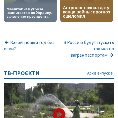
Какой новый год без
В Россию будут пускать
елки?
только по
загранпаспортам
ТВ-ПРОЄКТИ
Архів випусків