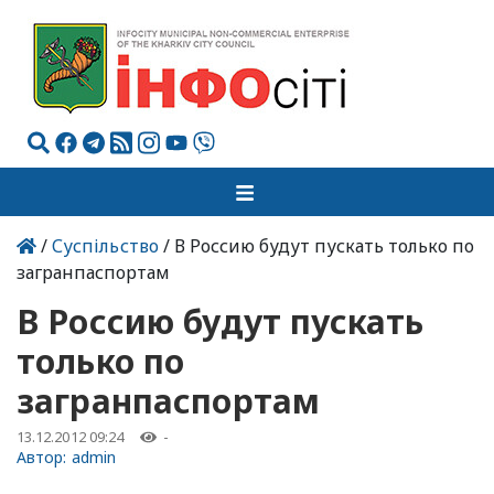
/
Суспільство
/ В Россию будут пускать только по
загранпаспортам
В Россию будут пускать
только по
загранпаспортам
13.12.2012 09:24
-
Автор:
admin