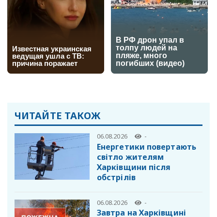
ЧИТАЙТЕ ТАКОЖ
06.08.2026
-
Енергетики повертають
світло жителям
Харківщини після
обстрілів
06.08.2026
-
Завтра на Харківщині