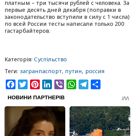
платным – три тысячи рублей с человека. За
первые десять дней декабря (поправки в
законодательство вступили в силу с 1 числа)
по всей России тесты написали только 200
гастарбайтеров.
Категорія:
Суспільство
Теги:
загранпаспорт
,
путин
,
россия
Facebook
Twitter
Pinterest
LinkedIn
Viber
WhatsApp
Telegram
Share