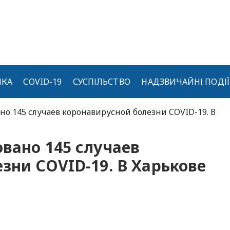
ИКА
COVID-19
СУСПІЛЬСТВО
НАДЗВИЧАЙНІ ПОДІЇ
но 145 случаев коронавирусной болезни COVID-19. В
вано 145 случаев
зни COVID-19. В Харькове