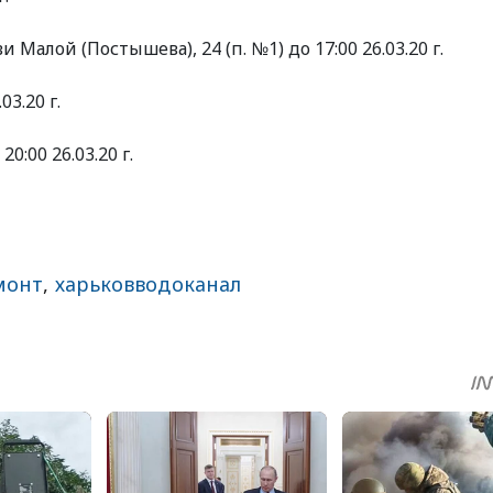
и Малой (Постышева), 24 (п. №1) до 17:00 26.03.20 г.
03.20 г.
0:00 26.03.20 г.
монт
,
харьковводоканал
sApp
egram
Share