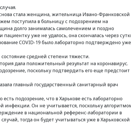
случая.
 снова стала женщина, жительница Ивано-Франковской
мужем поступила в больницу с подозрением на
щина долго занималась самолечением и поздно
и пациентку уже не удалось, она скончалась через сутк
рование COVID-19 было лабораторно подтверждено уже
о состояние средней степени тяжести.
атория дала положительный результат на коронавирус.
подозрение, поскольку подтвердить его еще предстоит
сказала главный государственный санитарный врач
но есть подозрение, что в Харькове есть лабораторно
 инфекции. Он не учитывается, поскольку алгоритмо
ерждение в национальной референс-лаборатории в
 случай, тогда он будет учитываться уже в Харьковской