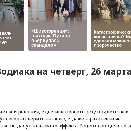
Зодиака на четверг, 26 март
бые свои решения, идеи или проекты ему придется как
ут склонны верить на слово, и даже заразительные
ство не дадут желаемого эффекта. Рецепт сегодняшнего