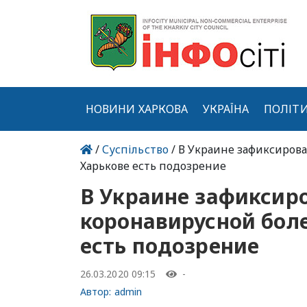
НОВИНИ ХАРКОВА
УКРАЇНА
ПОЛІТ
/
Суспільство
/ В Украине зафиксирова
Харькове есть подозрение
В Украине зафиксиро
коронавирусной боле
есть подозрение
26.03.2020 09:15
-
Автор:
admin