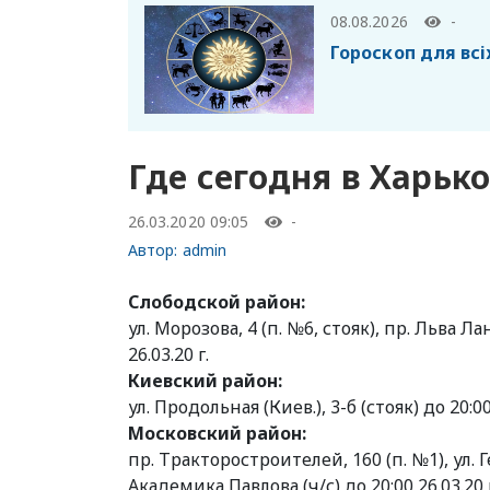
08.08.2026
-
Гороскоп для всі
Где сегодня в Харьк
26.03.2020 09:05
-
Автор:
admin
Слободской район:
ул. Морозова, 4 (п. №6, стояк), пр. Льва Л
26.03.20 г.
Киевский район:
ул. Продольная (Киев.), 3-б (стояк) до 20:00 
Московский район:
пр. Тракторостроителей, 160 (п. №1), ул. Гер
Академика Павлова (ч/с) до 20:00 26.03.20 