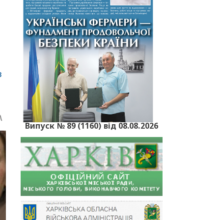
в
Випуск № 89 (1160) від 08.08.2026