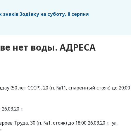
х знаків Зодіаку на суботу, 8 серпня
ове нет воды. АДРЕСА
андау (50 лет СССР), 20 (п. №11, спаренный стояк) до 20:00
26.03.20 г.
оев Труда, 30 (п. №1, стояк) до 18:00 26.03.20 г., ул.
г.