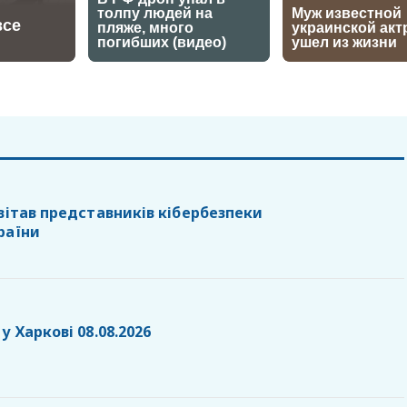
вітав представників кібербезпеки
раїни
у Харкові 08.08.2026