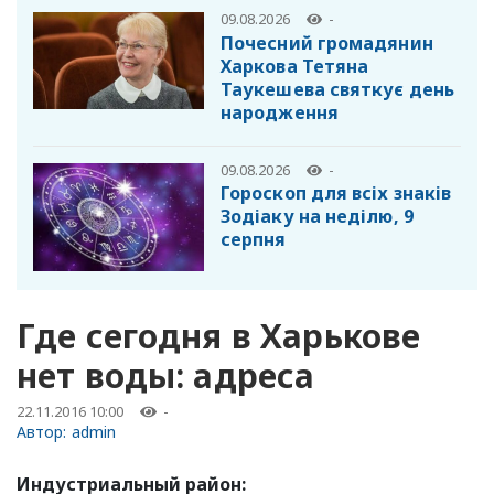
09.08.2026
-
Почесний громадянин
Харкова Тетяна
Таукешева святкує день
народження
09.08.2026
-
Гороскоп для всіх знаків
Зодіаку на неділю, 9
серпня
Где сегодня в Харькове
нет воды: адреса
22.11.2016 10:00
-
Автор:
admin
Индустриальный район: