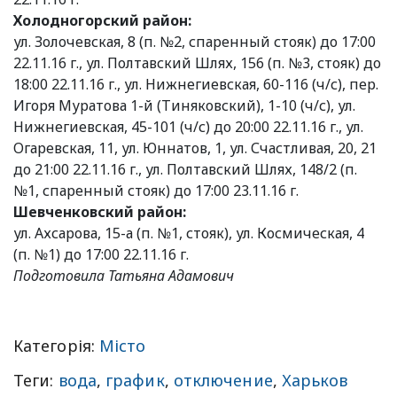
Холодногорский район:
ул. Золочевская, 8 (п. №2, спаренный стояк) до 17:00
22.11.16 г., ул. Полтавский Шлях, 156 (п. №3, стояк) до
18:00 22.11.16 г., ул. Нижнегиевская, 60-116 (ч/с), пер.
Игоря Муратова 1-й (Тиняковский), 1-10 (ч/с), ул.
Нижнегиевская, 45-101 (ч/с) до 20:00 22.11.16 г., ул.
Огаревская, 11, ул. Юннатов, 1, ул. Счастливая, 20, 21
до 21:00 22.11.16 г., ул. Полтавский Шлях, 148/2 (п.
№1, спаренный стояк) до 17:00 23.11.16 г.
Шевченковский район:
ул. Ахсарова, 15-а (п. №1, стояк), ул. Космическая, 4
(п. №1) до 17:00 22.11.16 г.
Подготовила Татьяна Адамович
Категорія:
Місто
Теги:
вода
,
график
,
отключение
,
Харьков