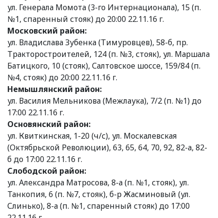
ул. Генерала Момота (3-го Интернационала), 15 (п.
№1, спаренный стояк) до 20:00 22.11.16 г.
Московский район:
ул. Владислава Зубенка (Тимуровцев), 58-б, пр.
Тракторостроителей, 124 (п. №3, стояк), ул. Маршала
Батицкого, 10 (стояк), Салтовское шоссе, 159/84 (п.
№4, стояк) до 20:00 22.11.16 г.
Немышлянский район:
ул. Василия Мельникова (Межлаука), 7/2 (п. №1) до
17:00 22.11.16 г.
Основянский район:
ул. Квиткинская, 1-20 (ч/с), ул. Москалевская
(Октябрьской Революции), 63, 65, 64, 70, 92, 82-а, 82-
б до 17:00 22.11.16 г.
Слободской район:
ул. Александра Матросова, 8-а (п. №1, стояк), ул.
Танкопия, 6 (п. №7, стояк), б-р Жасминовый (ул.
Слинько), 8-а (п. №1, спаренный стояк) до 17:00
22.11.16 г.