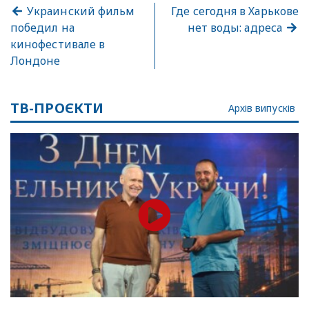
Украинский фильм
Где сегодня в Харькове
победил на
нет воды: адреса
кинофестивале в
Лондоне
ТВ-ПРОЄКТИ
Архів випусків