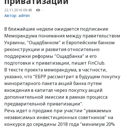
приватизации
22.11.2016 09:48
-
Автор:
admin
В ближайшие недели ожидается подписание
Меморандума понимания между правительством
Украины, "Ощадбанком" и Европейским банком
реконструкции и развития относительно
поддержки реформы "Ощадбанка" и его
подготовки к приватизации, пишет FinClub.
В тексте проекта меморандума, в частности,
указано, что "ЕБРР рассмотрит в будущем покупку
миноритарного пакета акций банка путем
вхождения в капитал через покупку акций
дополнительной эмиссии в рамках процесса
предварительной приватизации".
Речь идет о продаже при участии "уважаемых
независимых инвестиционных советников" на
конкурсе до середины 2018 года "минимум 20%