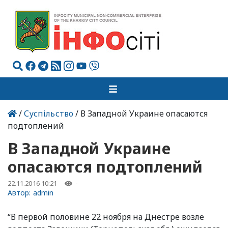
/
Суспільство
/ В Западной Украине опасаются
подтоплений
В Западной Украине
опасаются подтоплений
22.11.2016 10:21
-
Автор:
admin
“В первой половине 22 ноября на Днестре возле