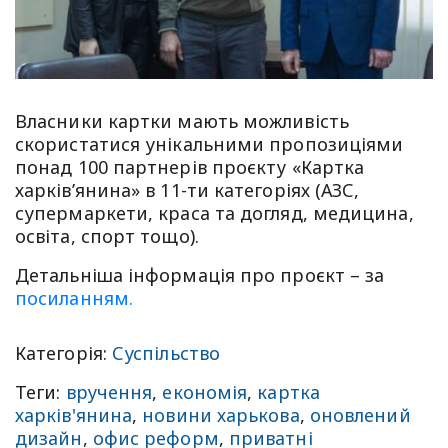
Власники картки мають можливість
скористатися унікальними пропозиціями
понад 100 партнерів проєкту «Картка
харків’янина» в 11-ти категоріях (АЗС,
супермаркети, краса та догляд, медицина,
освіта, спорт тощо).
Детальніша інформація про проєкт – за
посиланням.
Категорія:
Суспільство
Теги:
вручення
,
економія
,
картка
харків'янина
,
новини харькова
,
оновлений
дизайн
,
офис реформ
,
приватні