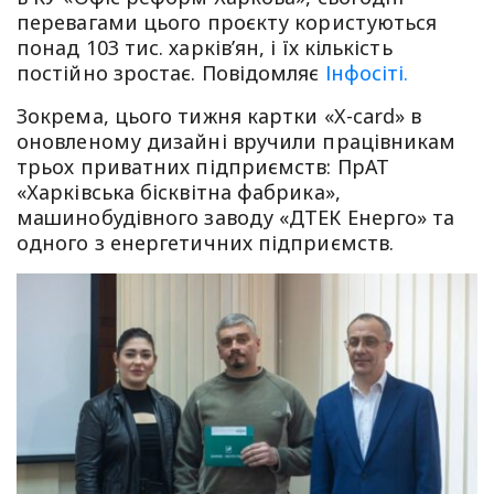
перевагами цього проєкту користуються
понад 103 тис. харків’ян, і їх кількість
постійно зростає. Повідомляє
Інфосіті.
Зокрема, цього тижня картки «X-card» в
оновленому дизайні вручили працівникам
трьох приватних підприємств: ПрАТ
«Харківська бісквітна фабрика»,
машинобудівного заводу «ДТЕК Енерго» та
одного з енергетичних підприємств.