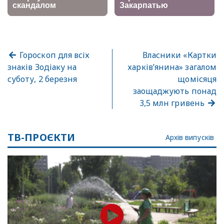
Гороскоп для всіх
Власники «Картки
знаків Зодіаку на
харків’янина» загалом
суботу, 2 березня
щомісяця
заощаджують понад
3,5 млн гривень
ТВ-ПРОЄКТИ
Архів випусків