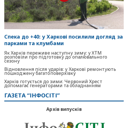
Спека до +40: у Харкові посилили догляд за
парками та клумбами
Як Харків переживе наступну зиму: у ХТМ
розповіли про підготовку до опалювального
сезону
Відновлення після ударів: у Харкові ремонтують
пошкоджену багатоповерхівку
Харків готується до зими: Червоний Хрест
допомагає генераторами та обладнанням
ГАЗЕТА “ІНФОСІТІ”
Архів випусків