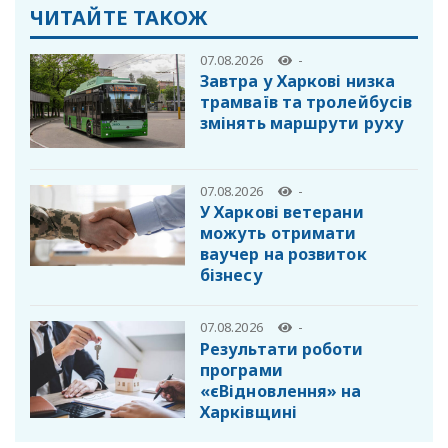
ЧИТАЙТЕ ТАКОЖ
07.08.2026
-
Завтра у Харкові низка
трамваїв та тролейбусів
змінять маршрути руху
07.08.2026
-
У Харкові ветерани
можуть отримати
ваучер на розвиток
бізнесу
07.08.2026
-
Результати роботи
програми
«єВідновлення» на
Харківщині