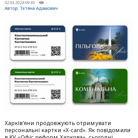
02.03.2024 09:30
-
Автор:
Тетяна Адамович
Харків’яни продовжують отримувати
персональні картки «X-card». Як повідомили
в КУ «Офіс реформ Харкова», сьогодні