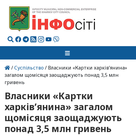
/
Суспільство
/ Власники «Картки харків’янина»
загалом щомісяця заощаджують понад 3,5 млн
гривень
Власники «Картки
харків’янина» загалом
щомісяця заощаджують
понад 3,5 млн гривень