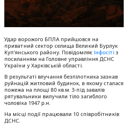
Удар ворожого БПЛА прийшовся на
приватний сектор селища Великий Бурлук
Куп'янського району. Повідомляє
Інфосіті
з
посиланням на Головне управління ДСНС
України у Харківській області.
В результаті влучання безпілотника зазнав
руйнацій житловий будинок, в якому сталася
пожежа на площі 80 кв.м. З-під завалів
рятувальники вилучили тіло загиблого
чоловіка 1947 р.н.
На місці події працювали 10 співробітників
ДСНС.