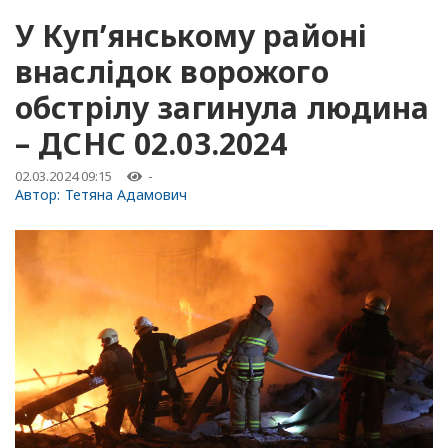
У Куп’янському районі
внаслідок ворожого
обстрілу загинула людина
– ДСНС 02.03.2024
02.03.2024 09:15
-
Автор:
Тетяна Адамович