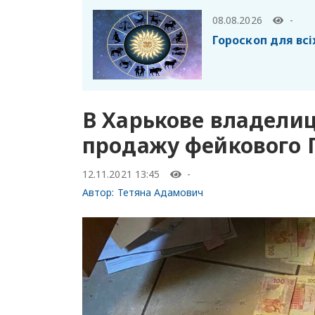
08.08.2026
-
Гороскоп для всі
В Харькове владелиц
продажу фейкового П
12.11.2021 13:45
-
Автор:
Тетяна Адамович