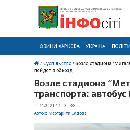
НОВИНИ ХАРКОВА
УКРАЇНА
ПОЛІТ
/
Суспільство
/ Возле стадиона “Метал
пойдет в объезд
Возле стадиона “Ме
транспорта: автобус
12.11.2021 14:20
-
Автор:
Маргарита Садова