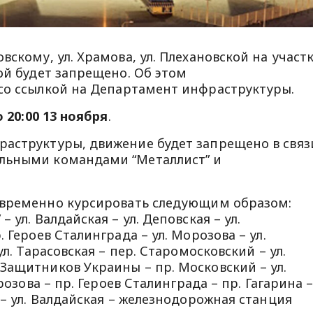
вскому, ул. Храмова, ул. Плехановской на участ
ой будет запрещено. Об этом
со ссылкой на Департамент инфраструктуры.
о 20:00 13 ноября
.
раструктуры, движение будет запрещено в связ
льными командами “Металлист” и
 временно курсировать следующим образом:
 ул. Валдайская – ул. Деповская – ул.
 Героев Сталинграда – ул. Морозова – ул.
ул. Тарасовская – пер. Старомосковский – ул.
Защитников Украины – пр. Московский – ул.
розова – пр. Героев Сталинграда – пр. Гагарина 
 – ул. Валдайская – железнодорожная станция