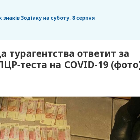
х знаків Зодіаку на суботу, 8 серпня
а турагентства ответит за
ЦР-теста на COVID-19 (фото