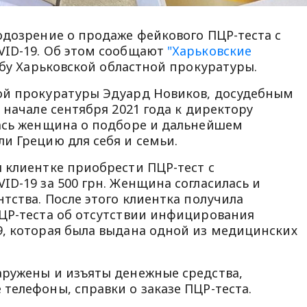
одозрение о продаже фейкового ПЦР-теста с
VID-19. Об этом сообщают
"Харьковские
жбу Харьковской областной прокуратуры.
ой прокуратуры Эдуард Новиков, досудебным
 начале сентября 2021 года к директору
лась женщина о подборе и дальнейшем
и Грецию для себя и семьи.
 клиентке приобрести ПЦР-тест с
D-19 за 500 грн. Женщина согласилась и
тства. После этого клиентка получила
ЦР-теста об отсутствии инфицирования
, которая была выдана одной из медицинских
аружены и изъяты денежные средства,
телефоны, справки о заказе ПЦР-теста.