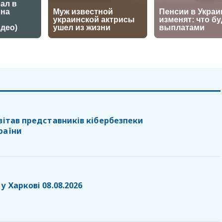
вітав представників кібербезпеки
раїни
у Харкові 08.08.2026