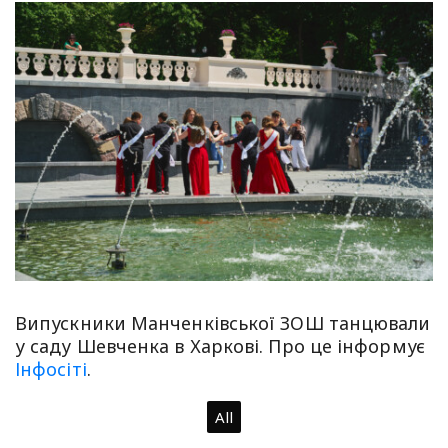
Випускники Манченківської ЗОШ танцювали
у саду Шевченка в Харкові. Про це інформує
Інфосіті
.
All