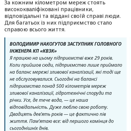
За кожним кілометром мереж стоять
висококваліфіковані працівники,
відповідальні та віддані своїй справі люди.
Для багатьох із них підприємство стало
справою всього життя.
ВОЛОДИМИР НАКОГУТОВ ЗАСТУПНИК ГОЛОВНОГО
ІНЖЕНЕРА КП «КВЗК»
Я працюю на цьому підприємстві вже 29 років.
Коли прийшов сюди, підприємство лише приймало
на баланс мережі зливової каналізації, які тоді ще
не обслуговувалися. Сьогодні на балансі
підприємства понад 500 кілометрів мереж
зливової каналізації, гідротехнічні споруди та
річки. Усе, де тече вода, — це наша
відповідальність.
Дуже люблю свою роботу.
Двадцять дев’ять років — це фактично пів
життя. Пам’ятаю все: від першого камінця до
сьогоднішніх днів.