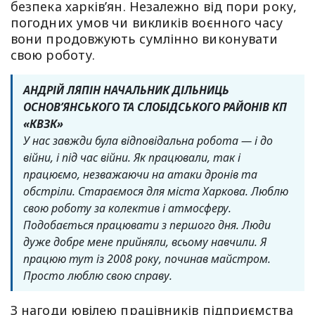
безпека харків’ян. Незалежно від пори року,
погодних умов чи викликів воєнного часу
вони продовжують сумлінно виконувати
свою роботу.
АНДРІЙ ЛЯПІН НАЧАЛЬНИК ДІЛЬНИЦЬ
ОСНОВ’ЯНСЬКОГО ТА СЛОБІДСЬКОГО РАЙОНІВ КП
«КВЗК»
У нас завжди була відповідальна робота — і до
війни, і під час війни. Як працювали, так і
працюємо, незважаючи на атаки дронів та
обстріли. Стараємося для міста Харкова.
Люблю
свою роботу за колектив і атмосферу.
Подобається працювати з першого дня. Люди
дуже добре мене прийняли, всьому навчили. Я
працюю тут із 2008 року, починав майстром.
Просто люблю свою справу.
З нагоди ювілею працівників підприємства