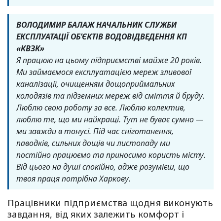
ВОЛОДИМИР БАЛАЖ НАЧАЛЬНИК СЛУЖБИ
ЕКСПЛУАТАЦІЇ ОБ’ЄКТІВ ВОДОВІДВЕДЕННЯ КП
«КВЗК»
Я працюю на цьому підприємстві майже 20 років.
Ми займаємося експлуатацією мереж зливової
каналізації, очищенням дощоприймальних
колодязів та підземних мереж від сміття й бруду.
Люблю свою роботу за все. Люблю колектив,
люблю те, що ми найкращі. Тут не буває сумно —
ми завжди в тонусі. Під час сніготанення,
паводків, сильних дощів чи листопаду ми
постійно працюємо та приносимо користь місту.
Від цього на душі спокійно, адже розумієш, що
твоя праця потрібна Харкову.
Працівники підприємства щодня виконують
завдання, від яких залежить комфорт і