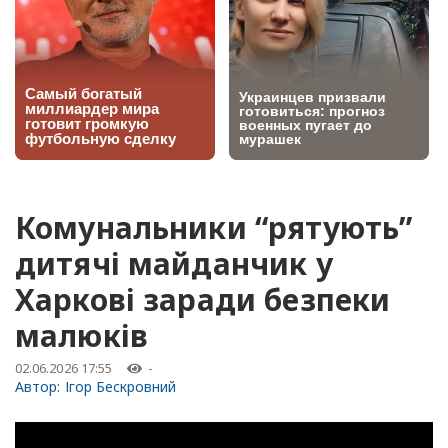
Комунальники “рятують”
дитячі майданчик у
Харкові заради безпеки
малюків
02.06.2026 17:55
-
Автор:
Ігор Бескровний