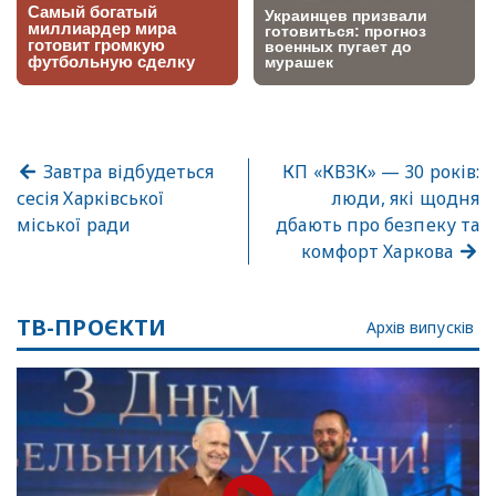
Завтра відбудеться
КП «КВЗК» — 30 років:
сесія Харківської
люди, які щодня
міської ради
дбають про безпеку та
комфорт Харкова
ТВ-ПРОЄКТИ
Архів випусків