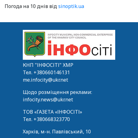
Погода на 10 днів від
sinoptik.ua
КНП "ІНФОСІТІ" ХМР
Тел.
+380660146131
me.infocity@ukr.net
Щодо розміщення реклами:
infocity.news@ukr.net
ТОВ «ГАЗЕТА «ІНФОСІТІ»
Тел.
+380668323770
Харків, м-н. Павлівський, 10