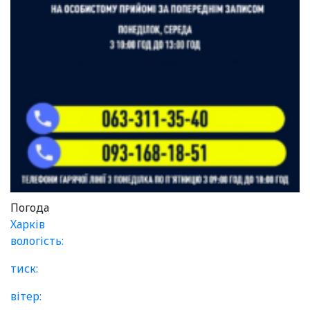
Погода
Харків
вологість:
тиск:
вітер: