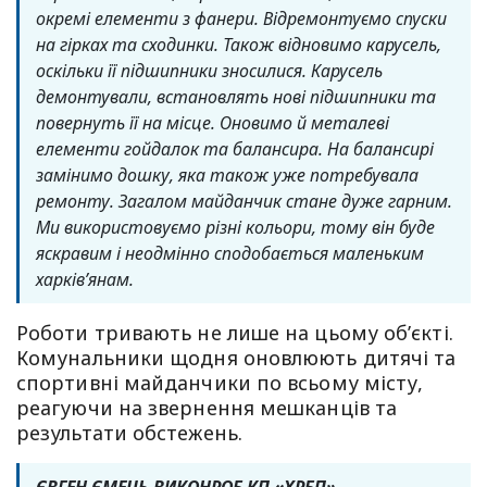
окремі елементи з фанери. Відремонтуємо спуски
на гірках та сходинки. Також відновимо карусель,
оскільки її підшипники зносилися. Карусель
демонтували, встановлять нові підшипники та
повернуть її на місце. Оновимо й металеві
елементи гойдалок та балансира. На балансирі
замінимо дошку, яка також уже потребувала
ремонту. Загалом майданчик стане дуже гарним.
Ми використовуємо різні кольори, тому він буде
яскравим і неодмінно сподобається маленьким
харків’янам.
Роботи тривають не лише на цьому об’єкті.
Комунальники щодня оновлюють дитячі та
спортивні майданчики по всьому місту,
реагуючи на звернення мешканців та
результати обстежень.