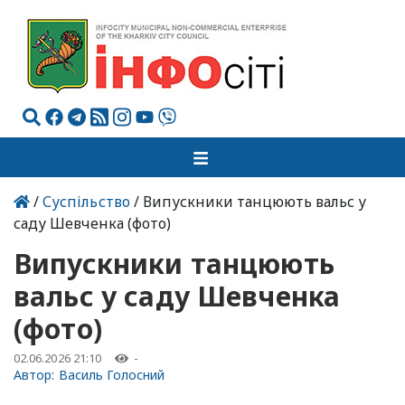
/
Суспільство
/ Випускники танцюють вальс у
саду Шевченка (фото)
Випускники танцюють
вальс у саду Шевченка
(фото)
02.06.2026 21:10
-
Автор:
Василь Голосний