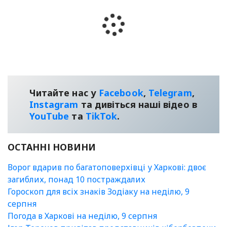
Читайте нас у
Facebook
,
Telegram
,
Instagram
та дивіться наші відео в
YouТube
та
TikTok
.
ОСТАННІ НОВИНИ
Ворог вдарив по багатоповерхівці у Харкові: двоє
загиблих, понад 10 постраждалих
Гороскоп для всіх знаків Зодіаку на неділю, 9
серпня
Погода в Харкові на неділю, 9 серпня