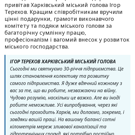
привітав Харківський міський голова Ігор
Терехов. Кращим співробітникам вручили
цінні подарунки, грамоти виконавчого
комітету та подяки міського голови за
багаторічну сумлінну працю,
професіоналізм і вагомий внесок у розвиток
міського господарства.
ІГОР ТЕРЕХОВ ХАРКІВСЬКИЙ МІСЬКИЙ ГОЛОВА
Сьогодні ми святкуємо 30-річчя підприємства. Це
шлях становлення колективу та розвитку
самого підприємства. Я дуже вдячний кожному з
вас за те, що ви робите, незважаючи на війну.
Чудово розумію, наскільки це важко. Але ви іноді
робите неможливе. Усі випробування, через які
сьогодні проходить Харків, ми долаємо, зокрема, і
завдяки вашій праці.
На вашому балансі сотні
кілометрів мереж зливової каналізації та
гідротехнічних споруд, які потрібно постійно