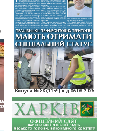
Випуск № 88 (1159) від 06.08.2026