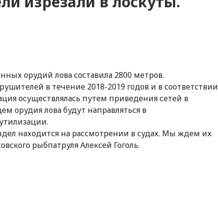
ли изрезали в лоскуты.
ных орудий лова составила 2800 метров.
рушителей в течение 2018-2019 годов и в соответствии
ация осуществлялась путем приведения сетей в
щем орудия лова будут направляться в
утилизации.
дел находится на рассмотрении в судах. Мы ждем их
овского рыбпатруля Алексей Гоголь.