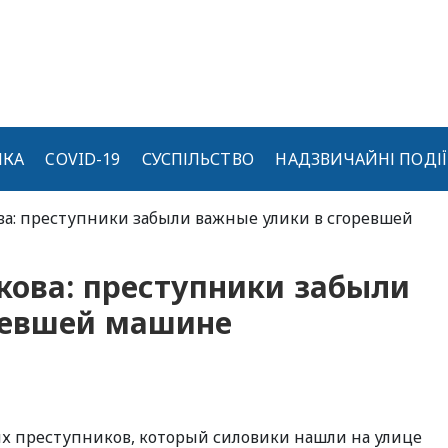
ИКА
COVID-19
СУСПІЛЬСТВО
НАДЗВИЧАЙНІ ПОДІЇ
ва: преступники забыли важные улики в сгоревшей
кова: преступники забыли
ревшей машине
х преступников, который силовики нашли на улице