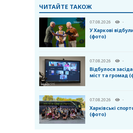
ЧИТАЙТЕ ТАКОЖ
07.08.2026
-
У Харкові відбул
(фото)
07.08.2026
-
Відбулося засід
міст та громад (
07.08.2026
-
Харківські спор
(фото)