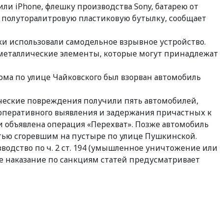
ли iPhone, флешку производства Sony, батарею от
же полуторалитровую пластиковую бутылку, сообщает
и использовали самодельное взрывное устройство.
 металлические элементы, которые могут принадлежат
 дома по улице Чайковского был взорван автомобиль
ические повреждения получили пять автомобилей,
 оперативного выявления и задержания причастных к
и объявлена операция «Перехват». Позже автомобиль
ью сгоревшим на пустыре по улице Пушкинской.
водство по ч. 2 ст. 194 (умышленное уничтожение или
 наказание по санкциям статей предусматривает