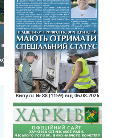
Випуск № 88 (1159) від 06.08.2026