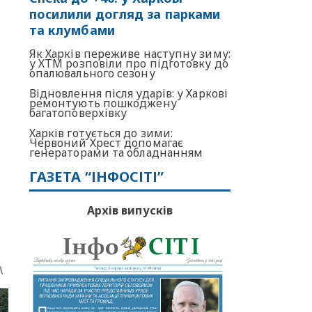
посилили догляд за парками
та клумбами
Як Харків переживе наступну зиму:
у ХТМ розповіли про підготовку до
опалювального сезону
Відновлення після ударів: у Харкові
ремонтують пошкоджену
багатоповерхівку
Харків готується до зими:
Червоний Хрест допомагає
генераторами та обладнанням
ГАЗЕТА “ІНФОСІТІ”
Архів випусків