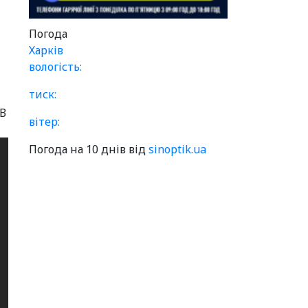
Погода
Харків
вологість:
тиск:
 В
вітер:
Погода на 10 днів від
sinoptik.ua