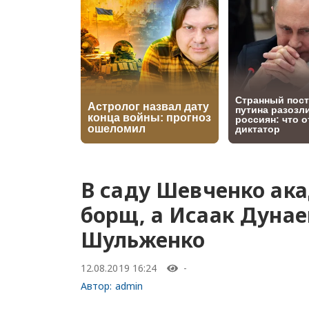
В саду Шевченко ак
борщ, а Исаак Дуна
Шульженко
12.08.2019 16:24
-
Автор:
admin