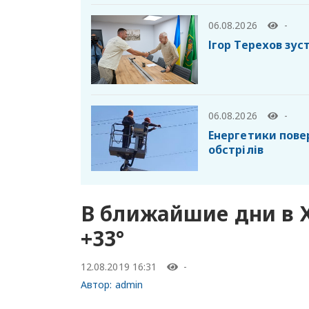
06.08.2026
-
Ігор Терехов зу
06.08.2026
-
Енергетики пове
обстрілів
В ближайшие дни в Х
+33°
12.08.2019 16:31
-
Автор:
admin