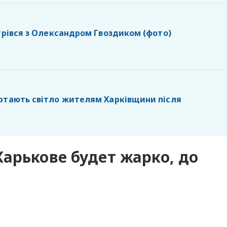
стрівся з Олександром Гвоздиком (фото)
ртають світло жителям Харківщини після
арькове будет жарко, до