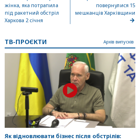
жінка, яка потрапила
повернулися 15
під ракетний обстріл
мешканців Харківщини
Харкова 2 січня
ТВ-ПРОЄКТИ
Архів випусків
Як відновлювати бізнес після обстрілів: