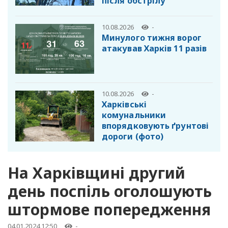
після обстрілу
10.08.2026
-
Минулого тижня ворог
атакував Харків 11 разів
10.08.2026
-
Харківські
комунальники
впорядковують ґрунтові
дороги (фото)
На Харківщині другий
день поспіль оголошують
штормове попередження
04.01.2024 12:50
-