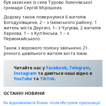
був захисник із села Турово Золочівської
громади Сергій Мірошник.
Додому також повернулися 6 жителів
Богодухівщини, 2 – з Ізюмського району, 1
житель міста Дергачі, 1– з Чугуєва, 2 жителів
Харкова, 1 – з Куп’янська, 1 – з
Первомайського.
Також з ворожого полону звільнено 21-
річного цивільного жителя міста Ізюм.
Читайте нас у
Facebook
,
Telegram
,
Instagram
та дивіться наші відео в
YouТube
та
TikTok
.
ОСТАННІ НОВИНИ
Як відновлювати бізнес після обстрілів: пропозиції