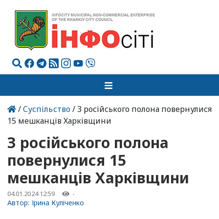
/
Суспільство
/ З російського полона повернулися
15 мешканців Харківщини
З російського полона
повернулися 15
мешканців Харківщини
04.01.2024 12:59
-
Автор:
Ірина Куліченко