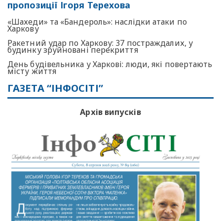
пропозиції Ігоря Терехова
«Шахеди» та «Бандероль»: наслідки атаки по
Харкову
Ракетний удар по Харкову: 37 постраждалих, у
будинку зруйновані перекриття
День будівельника у Харкові: люди, які повертають
місту життя
ГАЗЕТА “ІНФОСІТІ”
Архів випусків