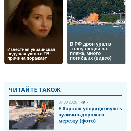
ЧИТАЙТЕ ТАКОЖ
07.08.2026
-
У Харкові упорядковують
вулично-дорожню
мережу (фото)