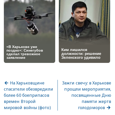
На Харьковщине
Зажги свечу: в Харькове
спасатели обезвредили
прошли мероприятия,
более 60 боеприпасов
посвященные Дню
времен Второй
памяти жертв
мировой войны (фото)
голодоморов