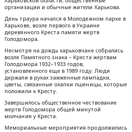
Харьковской области, общественные
организации и обычные жители Харькова.
День траура начался в Молодежном парке в
Харькове, возле первого в Украине
деревянного Креста памяти жертв
Голодомора.
Несмотря на дождь харьковчане собрались
возле Памятного знака – Креста жертвам
Голодомора 1932–1933 годов,
установленного еще в 1989 году. Люди
держали в руках зажженные лампадки,
цветы, связанные охапки пшеницы, которые
положили к Кресту.
Завершилось общественное чествование
жертв Голодомора общей минутой
молчания у Креста.
Мемориальные мероприятия продолжились