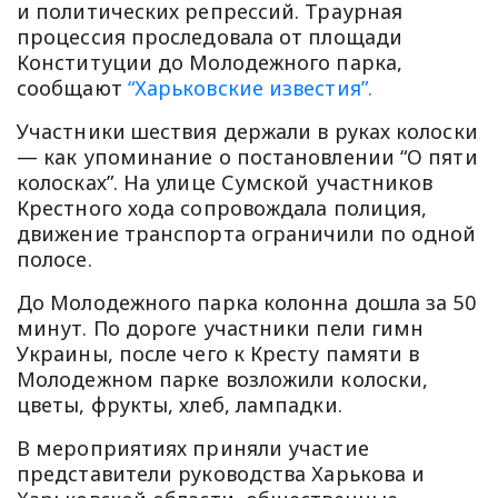
и политических репрессий. Траурная
процессия проследовала от площади
Конституции до Молодежного парка,
сообщают
“Харьковские известия”.
Участники шествия держали в руках колоски
— как упоминание о постановлении “О пяти
колосках”. На улице Сумской участников
Крестного хода сопровождала полиция,
движение транспорта ограничили по одной
полосе.
До Молодежного парка колонна дошла за 50
минут. По дороге участники пели гимн
Украины, после чего к Кресту памяти в
Молодежном парке возложили колоски,
цветы, фрукты, хлеб, лампадки.
В мероприятиях приняли участие
представители руководства Харькова и