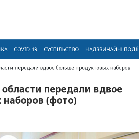
ИКА
COVID-19
СУСПІЛЬСТВО
НАДЗВИЧАЙНІ ПОДІЇ
бласти передали вдвое больше продуктовых наборов
 области передали вдвое
 наборов (фото)