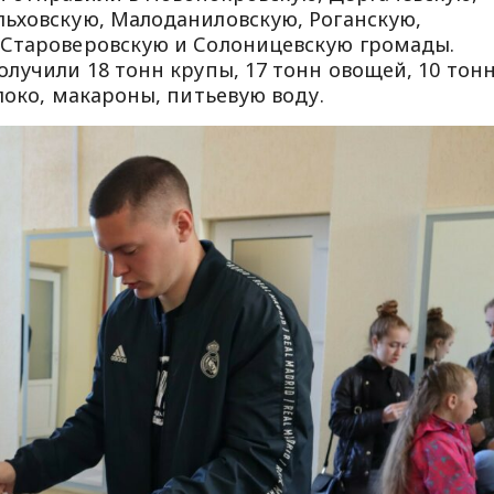
ьховскую, Малоданиловскую, Роганскую,
 Староверовскую и Солоницевскую громады.
лучили 18 тонн крупы, 17 тонн овощей, 10 тон
локо, макароны, питьевую воду.