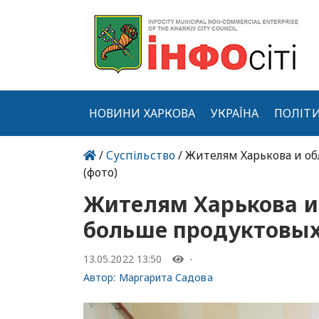
НОВИНИ ХАРКОВА
УКРАЇНА
ПОЛІТ
/
Суспільство
/ Жителям Харькова и о
(фото)
Жителям Харькова и
больше продуктовых
13.05.2022 13:50
-
Автор:
Маргарита Садова