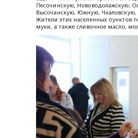
Песочинскую, Нововодолажскую, Ол
Высочанскую, Южную, Чкаловскую,
Жители этих населенных пунктов по
муки, а также сливочное масло, мо