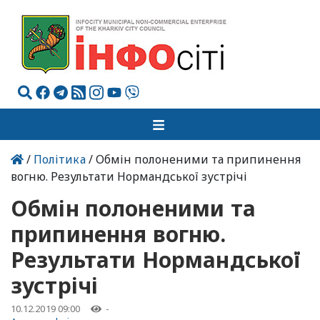
/
Політика
/ Обмін полоненими та припинення
вогню. Результати Нормандської зустрічі
Обмін полоненими та
припинення вогню.
Результати Нормандської
зустрічі
10.12.2019 09:00
-