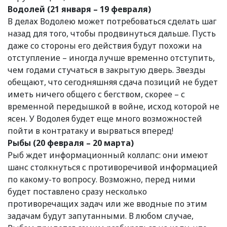
Водолей (21 января – 19 февраля)
В делах Водолею может потребоваться сделать шаг
назад для того, чтобы продвинуться дальше. Пусть
даже со стороны его действия будут похожи на
отступление – иногда лучше временно отступить,
чем годами стучаться в закрытую дверь. Звезды
обещают, что сегодняшняя сдача позиций не будет
иметь ничего общего с бегством, скорее – с
временной передышкой в войне, исход которой не
ясен. У Водолея будет еще много возможностей
пойти в контратаку и вырваться вперед!
Рыбы (20 февраля – 20 марта)
Рыб ждет информационный коллапс: они имеют
шанс столкнуться с противоречивой информацией
по какому-то вопросу. Возможно, перед ними
будет поставлено сразу несколько
противоречащих задач или же вводные по этим
задачам будут запутанными. В любом случае,