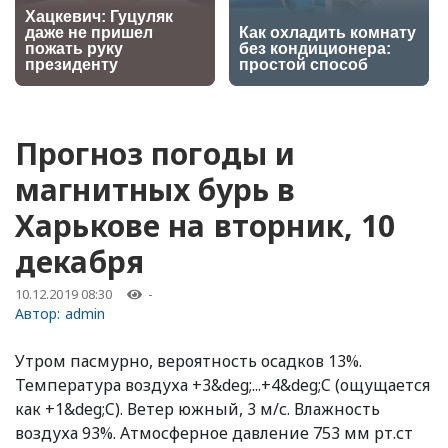
Прогноз погоды и
магнитных бурь в
Харькове на вторник, 10
декабря
10.12.2019 08:30
-
Автор:
admin
Утром пасмурно, вероятность осадков 13%.
Температура воздуха +3&deg;...+4&deg;C (ощущается
как +1&deg;C). Ветер южный, 3 м/с. Влажность
воздуха 93%. Атмосферное давление 753 мм рт.ст