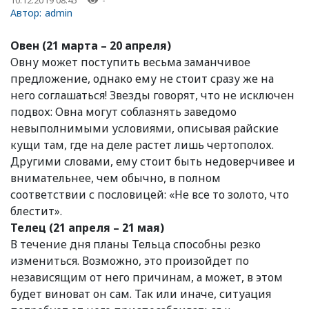
-
Автор:
admin
Овен (21 марта – 20 апреля)
Овну может поступить весьма заманчивое
предложение, однако ему не стоит сразу же на
него соглашаться! Звезды говорят, что не исключен
подвох: Овна могут соблазнять заведомо
невыполнимыми условиями, описывая райские
кущи там, где на деле растет лишь чертополох.
Другими словами, ему стоит быть недоверчивее и
внимательнее, чем обычно, в полном
соответствии с пословицей: «Не все то золото, что
блестит».
Телец (21 апреля – 21 мая)
В течение дня планы Тельца способны резко
измениться. Возможно, это произойдет по
независящим от него причинам, а может, в этом
будет виноват он сам. Так или иначе, ситуация