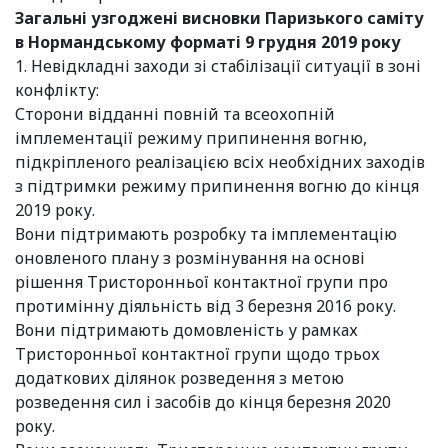
Загальні узгоджені висновки Паризького саміту
в Нормандському форматі 9 грудня 2019 року
1. Невідкладні заходи зі стабілізації ситуації в зоні
конфлікту:
Сторони відданні повній та всеохопній
імплементації режиму припинення вогню,
підкріпленого реалізацією всіх необхідних заходів
з підтримки режиму припинення вогню до кінця
2019 року.
Вони підтримають розробку та імплементацію
оновленого плану з розмінування на основі
рішення Тристоронньої контактної групи про
протимінну діяльність від 3 березня 2016 року.
Вони підтримають домовленість у рамках
Тристоронньої контактної групи щодо трьох
додаткових ділянок розведення з метою
розведення сил і засобів до кінця березня 2020
року.