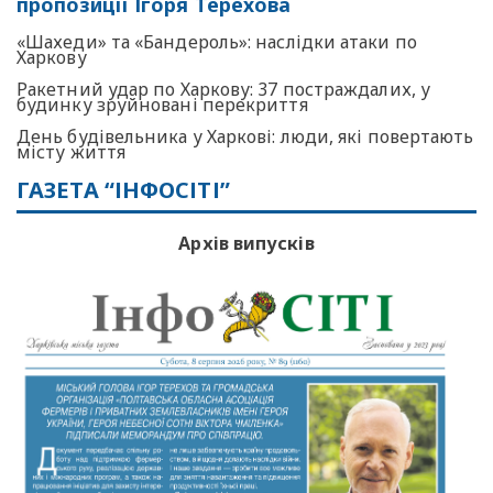
пропозиції Ігоря Терехова
«Шахеди» та «Бандероль»: наслідки атаки по
Харкову
Ракетний удар по Харкову: 37 постраждалих, у
будинку зруйновані перекриття
День будівельника у Харкові: люди, які повертають
місту життя
ГАЗЕТА “ІНФОСІТІ”
Архів випусків