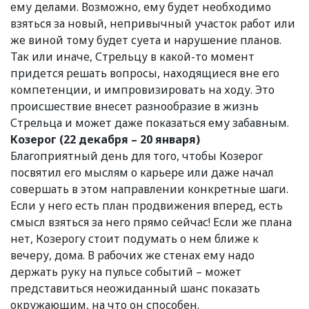
ему делами. Возможно, ему будет необходимо
взяться за новый, непривычный участок работ или
же виной тому будет суета и нарушение планов.
Так или иначе, Стрельцу в какой-то момент
придется решать вопросы, находящиеся вне его
компетенции, и импровизировать на ходу. Это
происшествие внесет разнообразие в жизнь
Стрельца и может даже показаться ему забавным.
Козерог (22 декабря – 20 января)
Благоприятный день для того, чтобы Козерог
посвятил его мыслям о карьере или даже начал
совершать в этом направлении конкретные шаги.
Если у него есть план продвижения вперед, есть
смысл взяться за него прямо сейчас! Если же плана
нет, Козерогу стоит подумать о нем ближе к
вечеру, дома. В рабочих же стенах ему надо
держать руку на пульсе событий – может
представиться неожиданный шанс показать
окружающим, на что он способен.