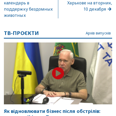
календарь в
Харькове на вторник,
поддержку бездомных
10 декабря
животных
ТВ-ПРОЄКТИ
Архів випусків
Як відновлювати бізнес після обстрілів: