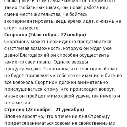
сложа руки. В этом случае им можно подумать о
таких глобальных шагах, как новая работа или
смена места жительства. Не бойтесь
экспериментировать, ведь время идет, а жизнь не
стоит на месте!
Скорпион (24 октября – 22 ноября)
Скорпиону может неожиданно представиться
счастливая возможность, которую он ждал уже
давно! Благодаря ей он способен осуществить
какие-то свои планы. Однако звезды
предупреждают Скорпиона, что счастливый шанс
не будет привлекать к себе его внимание и бить во
все колокола. Скорпион должен внимательно
прислушиваться к тому, что происходит вокруг,
иначе он пройдет мимо своей удачи, так ничего и
не заметив.
Стрелец (23 ноября – 21 декабря)
Вполне вероятно, что в течение дня Стрельцу
придется заниматься совсем не свойственными