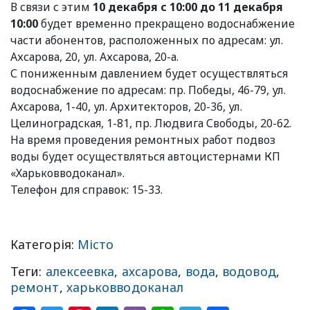
В связи с этим
10 декабря с 10:00 до 11 декабря
10:00
будет временно прекращено водоснабжение
части абонентов, расположенных по адресам: ул.
Ахсарова, 20, ул. Ахсарова, 20-а.
С пониженным давлением будет осуществляться
водоснабжение по адресам: пр. Победы, 46-79, ул.
Ахсарова, 1-40, ул. Архитекторов, 20-36, ул.
Целиноградская, 1-81, пр. Людвига Свободы, 20-62.
На время проведения ремонтных работ подвоз
воды будет осуществляться автоцистернами КП
«Харьковводоканал».
Телефон для справок: 15-33.
Категорія:
Місто
Теги:
алексеевка
,
ахсарова
,
вода
,
водовод
,
ремонт
,
харьковводоканал