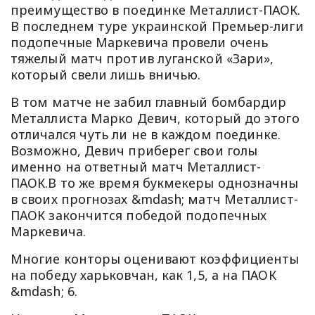
преимущество в поединке Металлист-ПАОК.
В последнем туре украинской Премьер-лиги
подопечные Маркевича провели очень
тяжелый матч против луганской «Зари»,
который свели лишь вничью.
В том матче не забил главный бомбардир
Металлиста Марко Девич, который до этого
отличался чуть ли не в каждом поединке.
Возможно, Девич приберег свои голы
именно на ответный матч Металлист-
ПАОК.В то же время букмекеры однозначны
в своих прогнозах &mdash; матч Металлист-
ПАОК закончится победой подопечных
Маркевича.
Многие конторы оценивают коэффициенты
на победу харьковчан, как 1,5, а на ПАОК
&mdash; 6.