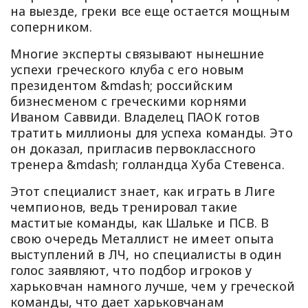
на выезде, греки все еще остается мощным
соперником.
Многие эксперты связывают нынешние
успехи греческого клуба с его новым
президентом &mdash; российским
бизнесменом с греческими корнями
Иваном Саввиди. Владелец ПАОК готов
тратить миллионы для успеха команды. Это
он доказал, пригласив первоклассного
тренера &mdash; голландца Хуба Стевенса.
Этот специалист знает, как играть в Лиге
чемпионов, ведь тренировал такие
маститые команды, как Шальке и ПСВ. В
свою очередь Металлист не имеет опыта
выступлений в ЛЧ, но специалисты в один
голос заявляют, что подбор игроков у
харьковчан намного лучше, чем у греческой
команды, что дает харьковчанам