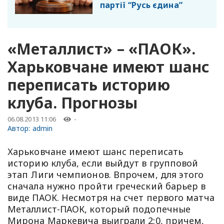
партії “Русь єдина”
«Металлист» – «ПАОК».
Харьковчане имеют шанс
переписать историю
клуба. Прогнозы
06.08.2013 11:06
-
Автор:
admin
Харьковчане имеют шанс переписать
историю клуба, если выйдут в групповой
этап Лиги чемпионов. Впрочем, для этого
сначала нужно пройти греческий барьер в
виде ПАОК. Несмотря на счет первого матча
Металлист-ПАОК, который подопечные
Мирона Маркевича выиграли 2:0, причем,