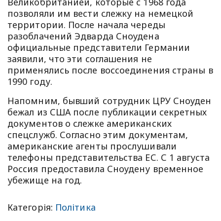
Великобританией, которые с 1968 года
позволяли им вести слежку на немецкой
территории. После начала череды
разоблачений Эдварда Сноудена
официальные представители Германии
заявили, что эти соглашения не
применялись после воссоединения страны в
1990 году.
Напомним, бывший сотрудник ЦРУ Сноуден
бежал из США после публикации секретных
документов о слежке американских
спецслужб. Согласно этим документам,
американские агенты прослушивали
телефоны представительства ЕС. С 1 августа
Россия предоставила Сноудену временное
убежище на год.
Категорія:
Політика