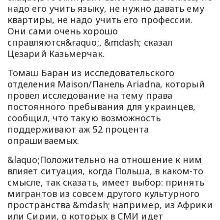
надо его учить языку, не нужно давать ему
квартиры, не надо учить его профессии.
Они сами очень хорошо
справляются&raquo;, &mdash; сказал
Цезарий Казьмерчак.
Томаш Баран из исследовательского
отделения Maison/Панель Ariadna, который
провел исследование на тему права
постоянного пребывания для украинцев,
сообщил, что такую возможность
поддерживают аж 52 процента
опрашиваемых.
&laquo;Положительно на отношение к ним
влияет ситуация, когда Польша, в каком-то
смысле, так сказать, имеет выбор: принять
мигрантов из совсем другого культурного
пространства &mdash; например, из Африки
или Сирии, о которых в СМИ идет