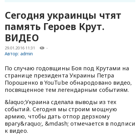
Сегодня украинцы чтят
память Героев Крут.
ВИДЕО
29.01.2016 11:31
-
Автор:
admin
По случаю годовщины Боя под Крутами на
странице президента Украины Петра
Порошенко в YouTube обнародовано видео,
посвященное тем легендарным событиям.
&laquo;Украина сделала выводы из тех
событий. Сегодня мы строим мощную
армию, чтобы дать отпор дерзкому
врагу&raquo;, &mdash; отмечается в подписи
к видео.