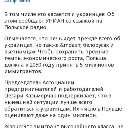
Автор:
admin
В том числе это касается и украинцев. Об
этом сообщает УНИАН со ссылкой на
Польское радио.
Отмечается, что речь идет прежде всего об
украинцах, но также &mdash; белорусах и
вьетнамцах. Чтобы сохранить прежние
темпы экономического роста, Польша
должна к 2050 году принять 5 миллионов
иммигрантов.
Председатель Ассоциации
предпринимателей и работодателей
Цезари Казьмерчак подчеркивает, что в
нынешней ситуации лучше всего
обратиться к украинцам. Их число в Польше
оценивают даже на один миллион.
&laquo;Это эмигрант высочайшего класса, не