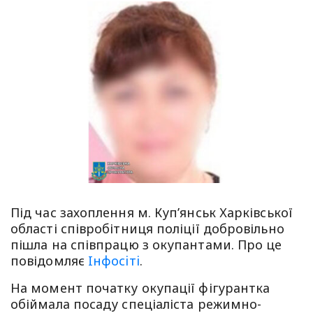
Під час захоплення м. Куп’янськ Харківської
області співробітниця поліції добровільно
пішла на співпрацю з окупантами. Про це
повідомляє
Iнфосiтi
.
На момент початку окупації фігурантка
обіймала посаду спеціаліста режимно-