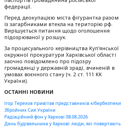
федерації.
Перед деокупацією міста фігурантка разом
із загарбниками втекла на територію рф.
Вирішується питання щодо оголошення
підозрюваної у розшук.
За процесуального керівництва Купʼянської
окружної прокуратури Харківської області
заочно повідомлено про підозру
громадянці у державній зраді, вчиненій в
умовах воєнного стану (ч. 2 ст. 111 КК
України).
ОСТАННІ НОВИНИ
Ігор Терехов привітав представників кібербезпеки
Збройних Сил України
Радіаційний фон у Харкові 08.08.2026
День будівельника у Харкові: люди, які повертають