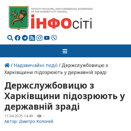
/
Надзвичайні події
/ Держслужбовицю з
Харківщини підозрюють у державній зраді
Держслужбовицю з
Харківщини підозрюють у
державній зраді
11.04.2025 14:49
-
Автор:
Дмитро Колонєй