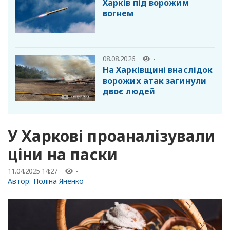
Харків під ворожим
вогнем
08.08.2026
-
На Харківщині внаслідок
ворожих атак загинули
двоє людей
У Харкові проаналізували
ціни на паски
11.04.2025 14:27
-
Автор:
Поліна Яненко