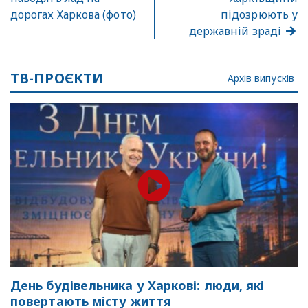
дорогах Харкова (фото)
підозрюють у
державній зраді
ТВ-ПРОЄКТИ
Архів випусків
День будівельника у Харкові: люди, які
повертають місту життя