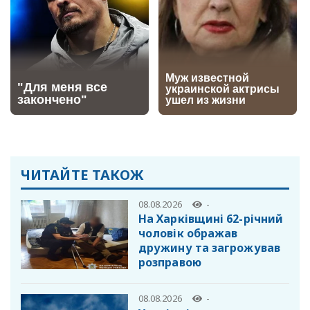
ЧИТАЙТЕ ТАКОЖ
08.08.2026
-
На Харківщині 62-річний
чоловік ображав
дружину та загрожував
розправою
08.08.2026
-