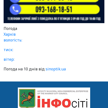
Погода
Харків
вологість:
тиск:
вітер:
Погода на 10 днів від
sinoptik.ua