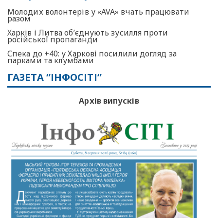
Молодих волонтерів у «AVA» вчать працювати
разом
Харків і Литва об’єднують зусилля проти
російської пропаганди
Спека до +40: у Харкові посилили догляд за
парками та клумбами
ГАЗЕТА “ІНФОСІТІ”
Архів випусків