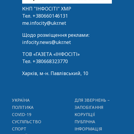
КНП "ІНФОСІТІ" ХМР
Тел.
+380660146131
me.infocity@ukr.net
Щодо розміщення реклами:
infocity.news@ukr.net
ТОВ «ГАЗЕТА «ІНФОСІТІ»
Тел.
+380668323770
Харків, м-н. Павлівський, 10
УКРАЇНА
ДЛЯ ЗВЕРНЕНЬ –
ПОЛІТИКА
ЗАПОБІГАННЯ
COVID-19
КОРУПЦІЇ
СУСПІЛЬСТВО
ПУБЛІЧНА
СПОРТ
ІНФОРМАЦІЯ