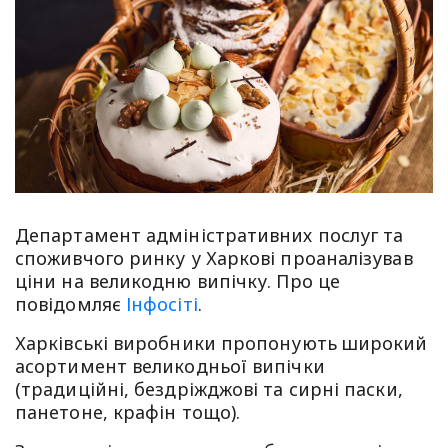
Департамент адміністративних послуг та
споживчого ринку у Харкові проаналізував
ціни на великодню випічку. Про це
повідомляє
Інфосіті
.
Харківські виробники пропонують широкий
асортимент великодньої випічки
(традиційні, бездріжджові та сирні паски,
панетоне, крафін тощо).