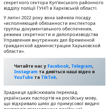
секретного сектора Куп’янського районного
відділу поліції ГУНП в Харківській області.
У липні 2022 року вона зайняла посаду
«исполняющей обязанности инспектора
группы документального обеспечения,
режима секретности и делопроизводства
Управления внутренних дел Временной
гражданской администрации Харьковской
области».
Читайте нас у
Facebook
,
Telegram
,
Instagram
та дивіться наші відео в
YouТube
та
TikTok
.
Зрадниця здійснювала переклад
українських паспортів на російську мову,
що відкривало шлях до примусової видачі
паспортів громадянина російської