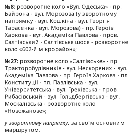
№8:
розворотне коло «Вул. Одеська» - пр.
Байрона - вул. Морозова (у зворотному
напрямку - вул. Кошкіна - вул. Георгія
Тарасенка - вул. Морозова) - пр. Героїв
Харкова - вул. Академіка Павлова - пров.
Салтівський - Салтівське шосе - розворотне
коло «602-й мікрорайон»;
№27:
розворотне коло «Салтівське» - пр.
Тракторобудівників - вул. Нескорених - вул.
Академіка Павлова - пр. Героїв Харкова - пл.
Конституції - пл. Павлівська - вул.
Університетська - вул. Греківська - пров.
Рибасівський - вул. Гольдбергівська - вул.
Москалівська - розворотне коло
«Новожанове»;
у зворотному напрямку:
за своїм основним
маршрутом.