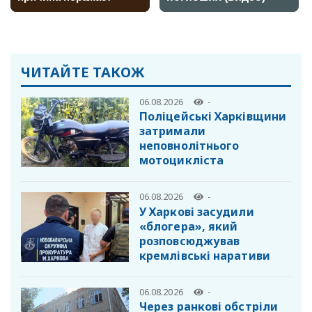
ЧИТАЙТЕ ТАКОЖ
06.08.2026
-
Поліцейські Харківщини
затримали
неповнолітнього
мотоцикліста
06.08.2026
-
У Харкові засудили
«блогера», який
розповсюджував
кремлівські наративи
06.08.2026
-
Через ранкові обстріли