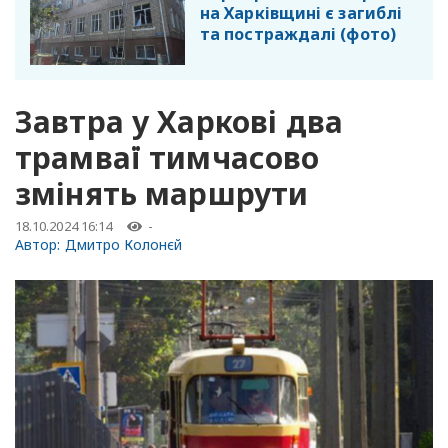
на Харківщині є загиблі
та постраждалі (фото)
Завтра у Харкові два
трамваї тимчасово
змінять маршрути
18.10.2024 16:14
-
Автор:
Дмитро Колонєй