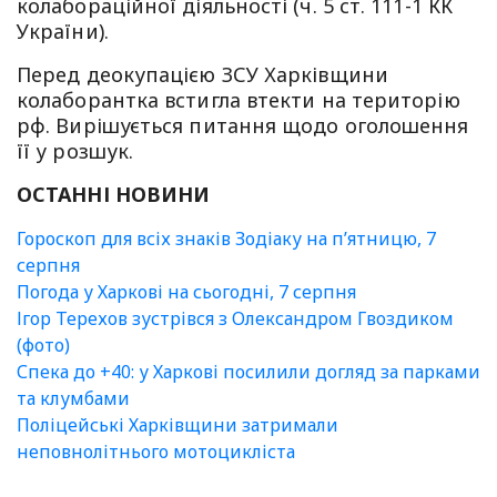
колабораційної діяльності (ч. 5 ст. 111-1 КК
України).
Перед деокупацією ЗСУ Харківщини
колаборантка встигла втекти на територію
рф. Вирішується питання щодо оголошення
її у розшук.
ОСТАННІ НОВИНИ
Гороскоп для всіх знаків Зодіаку на п’ятницю, 7
серпня
Погода у Харкові на сьогодні, 7 серпня
Ігор Терехов зустрівся з Олександром Гвоздиком
(фото)
Спека до +40: у Харкові посилили догляд за парками
та клумбами
Поліцейські Харківщини затримали
неповнолітнього мотоцикліста