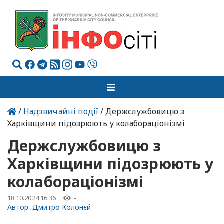
/
Надзвичайні події
/ Держслужбовицю з
Харківщини підозрюють у колабораціонізмі
Держслужбовицю з
Харківщини підозрюють у
колабораціонізмі
18.10.2024 16:36
-
Автор:
Дмитро Колонєй