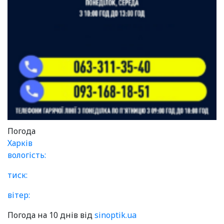
Погода
Харків
вологість:
тиск:
вітер:
Погода на 10 днів від
sinoptik.ua