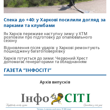
Спека до +40: у Харкові посилили догляд за
парками та клумбами
Як Харків переживе наступну зиму: у ХТМ
розповіли про підготовку до опалювального
сезону
Відновлення після ударів: у Харкові ремонтують
пошкоджену багатоповерхівку
Харків готується до зими: Червоний Хрест
допомагає генераторами та обладнанням
ГАЗЕТА “ІНФОСІТІ”
Архів випусків