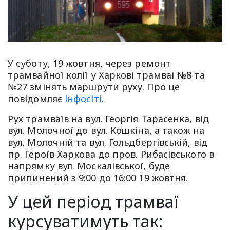
У суботу, 19 жовтня, через ремонт
трамвайної колії у Харкові трамваї №8 та
№27 змінять маршрути руху. Про це
повідомляє
Інфосіті
.
Рух трамваїв на вул. Георгія Тарасенка, від
вул. Молочної до вул. Кошкіна, а також на
вул. Молочній та вул. Гольдбергівській, від
пр. Героїв Харкова до пров. Рибасівського в
напрямку вул. Москалівської, буде
припинений з 9:00 до 16:00 19 жовтня.
У цей період трамваї
курсуватимуть так: