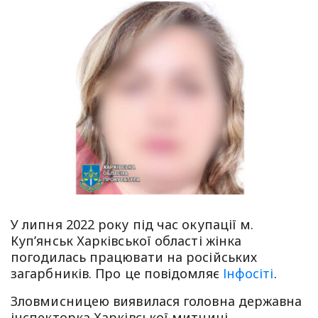
У липня 2022 року під час окупації м.
Купʼянськ Харківської області жінка
погодилась працювати на російських
загарбників. Про це повідомляє
Інфосіті
.
Зловмисницею виявилася головна державна
інспекторка Харківської митниці.