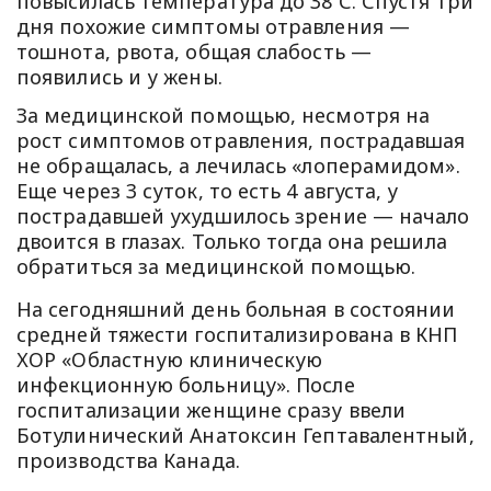
повысилась температура до 38 С. Спустя три
дня похожие симптомы отравления —
тошнота, рвота, общая слабость —
появились и у жены.
За медицинской помощью, несмотря на
рост симптомов отравления, пострадавшая
не обращалась, а лечилась «лоперамидом».
Еще через 3 суток, то есть 4 августа, у
пострадавшей ухудшилось зрение — начало
двоится в глазах. Только тогда она решила
обратиться за медицинской помощью.
На сегодняшний день больная в состоянии
средней тяжести госпитализирована в КНП
ХОР «Областную клиническую
инфекционную больницу». После
госпитализации женщине сразу ввели
Ботулинический Анатоксин Гептавалентный,
производства Канада.