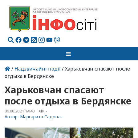
/
Надзвичайні події
/ Харьковчан спасают после
отдыха в Бердянске
Харьковчан спасают
после отдыха в Бердянске
06.08.2021 14:40
-
Автор:
Маргарита Садова