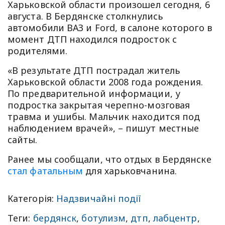
Харьковской области произошел сегодня, 6
августа. В Бердянске столкнулись
автомобили ВАЗ и Ford, в салоне которого в
момент ДТП находился подросток с
родителями.
«В результате ДТП пострадал житель
Харьковской области 2008 года рождения.
По предварительной информации, у
подростка закрытая черепно-мозговая
травма и ушибы. Мальчик находится под
наблюдением врачей», – пишут местные
сайты.
Ранее мы сообщали, что отдых в Бердянске
стал фатальным
для харьковчанина.
Категорія:
Надзвичайні події
Теги:
бердянск
,
ботулизм
,
дтп
,
лабцентр
,