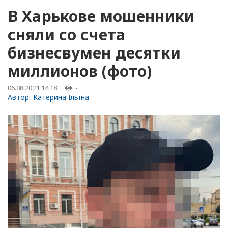
В Харькове мошенники
сняли со счета
бизнесвумен десятки
миллионов (фото)
06.08.2021 14:18
-
Автор:
Катерина Ільїна