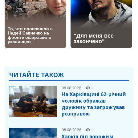
ЧИТАЙТЕ ТАКОЖ
08.08.2026
-
На Харківщині 62-річний
чоловік ображав
дружину та загрожував
розправою
08.08.2026
-
Харків під ворожим