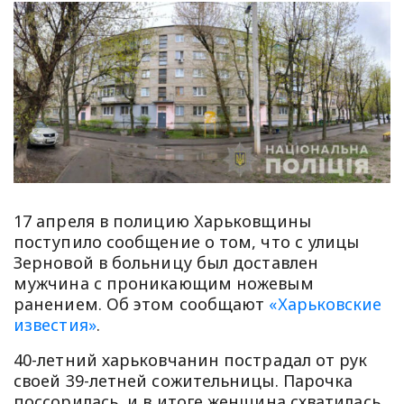
17 апреля в полицию Харьковщины
поступило сообщение о том, что с улицы
Зерновой в больницу был доставлен
мужчина с проникающим ножевым
ранением. Об этом сообщают
«Харьковские
известия»
.
40-летний харьковчанин пострадал от рук
своей 39-летней сожительницы. Парочка
поссорилась, и в итоге женщина схватилась