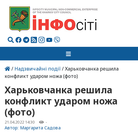
/
Надзвичайні події
/ Харьковчанка решила
конфликт ударом ножа (фото)
Харьковчанка решила
конфликт ударом ножа
(фото)
21.04.2022 14:30
-
Автор:
Маргарита Садова