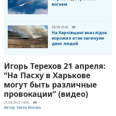
вогнем
08.08.2026
-
На Харківщині внаслідок
ворожих атак загинули
двоє людей
Игорь Терехов 21 апреля:
“На Пасху в Харькове
могут быть различные
провокации” (видео)
21.04.2022 14:06
-
Автор:
Євген Клочко