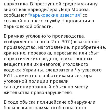
наркотика. В преступной среде мужчину
знают как наркодилера Деда Мороза,
сообщают
“Харьковские известия”
со
ссылкой на пресс-службу Нацполиции в
Харьковской области.
В рамках уголовного производства,
возбужденного по ч. 2 ст. 307 (незаконное
производство, изготовление, приобретение,
хранение, перевозка, пересылка или сбыт
наркотических средств, психотропных
веществ или их аналогов) Уголовного
кодекса Украины, следователи Чугуевского
РУП совместно с работниками сектора
уголовной полиции провели
санкционированный обыск по месту
жительства правонарушителя.
В ходе обыска полицейские обнаружили
больше килограмма особо опасного