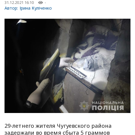
31.12.2021 16:10
-
Автор:
Ірина Куліченко
29-летнего жителя Чугуевского района
задержали во время сбыта 5 граммов