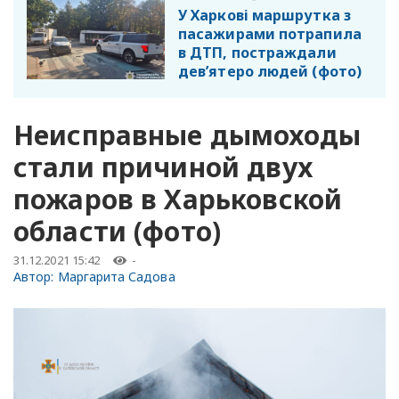
У Харкові маршрутка з
пасажирами потрапила
в ДТП, постраждали
дев’ятеро людей (фото)
Неисправные дымоходы
стали причиной двух
пожаров в Харьковской
области (фото)
31.12.2021 15:42
-
Автор:
Маргарита Садова