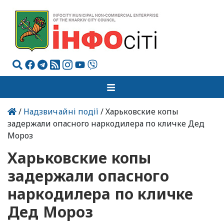
/
Надзвичайні події
/ Харьковские копы
задержали опасного наркодилера по кличке Дед
Мороз
Харьковские копы
задержали опасного
наркодилера по кличке
Дед Мороз