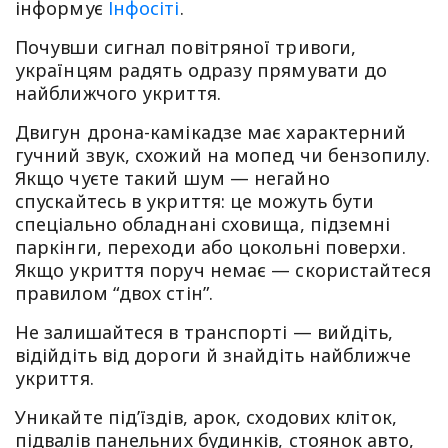
інформує
Інфосіті
.
Почувши сигнал повітряної тривоги,
українцям радять одразу прямувати до
найближчого укриття.
Двигун дрона-камікадзе має характерний
гучний звук, схожий на мопед чи бензопилу.
Якщо чуєте такий шум — негайно
спускайтесь в укриття: це можуть бути
спеціально обладнані сховища, підземні
паркінги, переходи або цокольні поверхи.
Якщо укриття поруч немає — скористайтеся
правилом “двох стін”.
Не залишайтеся в транспорті — вийдіть,
відійдіть від дороги й знайдіть найближче
укриття.
Уникайте під’їздів, арок, сходових кліток,
підвалів панельних будинків, стоянок авто,