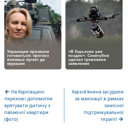
На Харківщині
Харків’янина засудили
перехожі допомогли
за махінації в рамках
врятувати дитину з
замісної
палаючої квартири
підтримувальної
(фото)
терапії