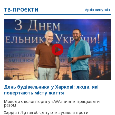
ТВ-ПРОЄКТИ
Архів випусків
День будівельника у Харкові: люди, які
повертають місту життя
Молодих волонтерів у «AVA» вчать працювати
разом
Харків і Литва об’єднують зусилля проти