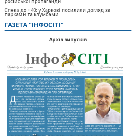
російської пропаганди
Спека до +40: у Харкові посилили догляд за
парками та клумбами
ГАЗЕТА “ІНФОСІТІ”
Архів випусків