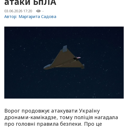
атаки БпЛА
03.06.2026 17:20
-
Автор:
Маргарита Садова
Ворог продовжує атакувати Україну
дронами-камікадзе, тому поліція нагадала
про головні правила безпеки. Про це