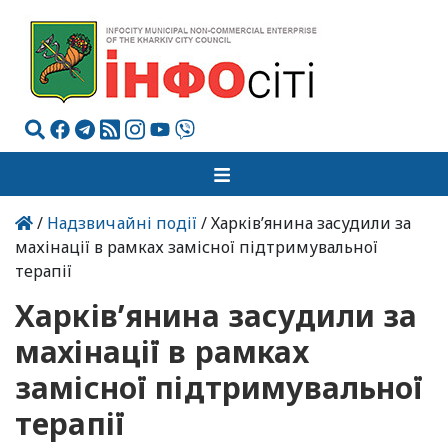
/
Надзвичайні події
/ Харків’янина засудили за
махінації в рамках замісної підтримувальної
терапії
Харків’янина засудили за
махінації в рамках
замісної підтримувальної
терапії