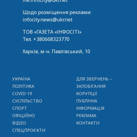
me.infocity@ukr.net
Щодо розміщення реклами:
infocity.news@ukr.net
ТОВ «ГАЗЕТА «ІНФОСІТІ»
Тел.
+380668323770
Харків, м-н. Павлівський, 10
УКРАЇНА
ДЛЯ ЗВЕРНЕНЬ –
ПОЛІТИКА
ЗАПОБІГАННЯ
COVID-19
КОРУПЦІЇ
СУСПІЛЬСТВО
ПУБЛІЧНА
СПОРТ
ІНФОРМАЦІЯ
ОФІЦІЙНО
РЕКЛАМА
ВІДЕО
КОНТАКТИ
СПЕЦПРОЄКТИ