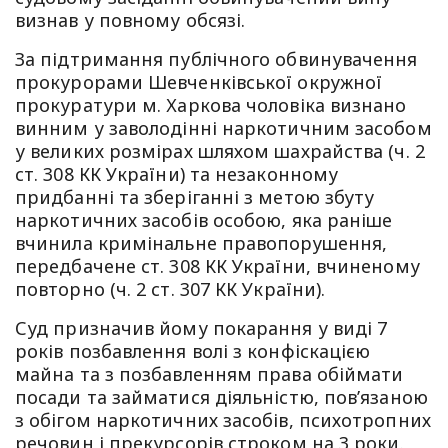
визнав у повному обсязі.
За підтримання публічного обвинувачення
прокурорами Шевченківської окружної
прокуратури м. Харкова чоловіка визнано
винним у заволодінні наркотичним засобом
у великих розмірах шляхом шахрайства (ч. 2
ст. 308 КК України) та незаконному
придбанні та зберіганні з метою збуту
наркотичних засобів особою, яка раніше
вчинила кримінальне правопорушення,
передбачене ст. 308 КК України, вчиненому
повторно (ч. 2 ст. 307 КК України).
Суд призначив йому покарання у виді 7
років позбавлення волі з конфіскацією
майна та з позбавленням права обіймати
посади та займатися діяльністю, пов’язаною
з обігом наркотичних засобів, психотропних
речовин і прекурсорів строком на 3 роки.