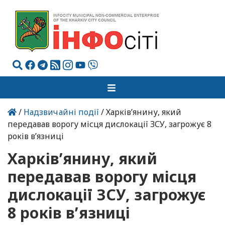
/
Надзвичайні події
/ Харківʼянину, який
передавав ворогу місця дислокації ЗСУ, загрожує 8
років в’язниці
Харківʼянину, який
передавав ворогу місця
дислокації ЗСУ, загрожує
8 років в’язниці