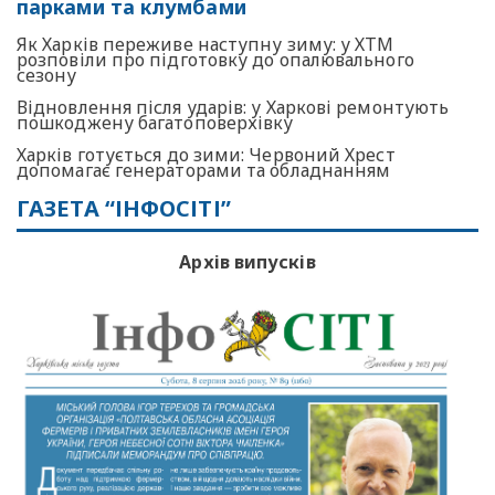
парками та клумбами
Як Харків переживе наступну зиму: у ХТМ
розповіли про підготовку до опалювального
сезону
Відновлення після ударів: у Харкові ремонтують
пошкоджену багатоповерхівку
Харків готується до зими: Червоний Хрест
допомагає генераторами та обладнанням
ГАЗЕТА “ІНФОСІТІ”
Архів випусків