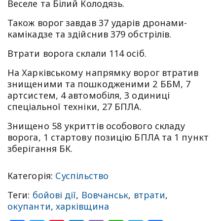
Веселе та Білий Колодязь.
Також ворог завдав 37 ударів дронами-
камікадзе та здійснив 379 обстрілів.
Втрати ворога склали 114 осіб.
На Харківському напрямку ворог втратив
знищеними та пошкодженими 2 ББМ, 7
артсистем, 4 автомобіля, 3 одиниці
спеціальної техніки, 27 БПЛА.
Знищено 58 укриттів особового складу
ворога, 1 стартову позицію БПЛА та 1 пункт
зберігання БК.
Категорія:
Суспільство
Теги:
бойові дії
,
Вовчанськ
,
втрати
,
окупанти
,
харківщина