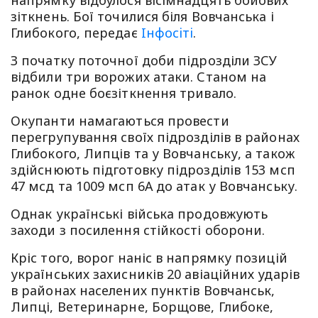
зіткнень. Бої точилися біля Вовчанська і
Глибокого, передає
Iнфосiтi
.
З початку поточної доби підрозділи ЗСУ
відбили три ворожих атаки. Станом на
ранок одне боєзіткнення тривало.
Окупанти намагаються провести
перегрупування своїх підрозділів в районах
Глибокого, Липців та у Вовчанську, а також
здійснюють підготовку підрозділів 153 мсп
47 мсд та 1009 мсп 6А до атак у Вовчанську.
Однак українські війська продовжують
заходи з посилення стійкості оборони.
Кріс того, ворог наніс в напрямку позицій
українських захисників 20 авіаційних ударів
в районах населених пунктів Вовчанськ,
Липці, Ветеринарне, Борщове, Глибоке,