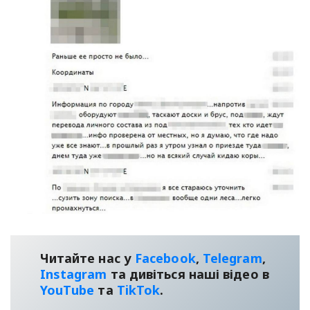
Читайте нас у
Facebook
,
Telegram
,
Instagram
та дивіться наші відео в
YouТube
та
TikTok
.