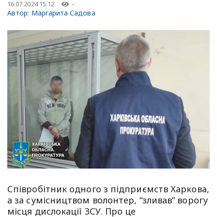
16.07.2024 15:12
-
Автор:
Маргарита Садова
Співробітник одного з підприємств Харкова,
а за сумісництвом волонтер, “зливав” ворогу
місця дислокації ЗСУ. Про це