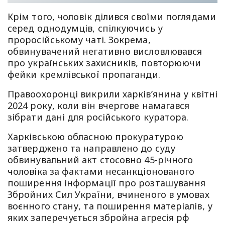
Крім того, чоловік ділився своїми поглядами
серед однодумців, спілкуючись у
проросійському чаті. Зокрема,
обвинувачений негативно висловлювався
про українських захисників, повторюючи
фейки кремлівської пропаганди.
Правоохоронці викрили харків’янина у квітні
2024 року, коли він вчергове намагався
зібрати дані для російського куратора.
Харківською обласною прокуратурою
затверджено та направлено до суду
обвинувальний акт стосовно 45-річного
чоловіка за фактами несанкціонованого
поширення інформації про розташування
Збройних Сил України, вчиненого в умовах
воєнного стану, та поширення матеріалів, у
яких заперечується збройна агресія рф