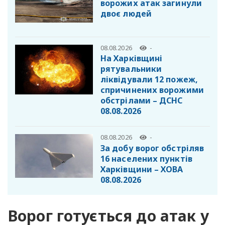
ворожих атак загинули
двоє людей
08.08.2026
-
На Харківщині
рятувальники
ліквідували 12 пожеж,
спричинених ворожими
обстрілами – ДСНС
08.08.2026
08.08.2026
-
За добу ворог обстріляв
16 населених пунктів
Харківщини – ХОВА
08.08.2026
Ворог готується до атак у