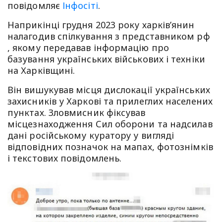
повідомляє
Інфосіті
.
Наприкінці грудня 2023 року харків’янин
налагодив спілкування з представником рф
, якому передавав інформацію про
базування українських військових і техніки
на Харківщині.
Він вишукував місця дислокації українських
захисників у Харкові та прилеглих населених
пунктах. Зловмисник фіксував
місцезнаходження Сил оборони та надсилав
дані російському куратору у вигляді
відповідних позначок на мапах, фотознімків
і текстових повідомлень.