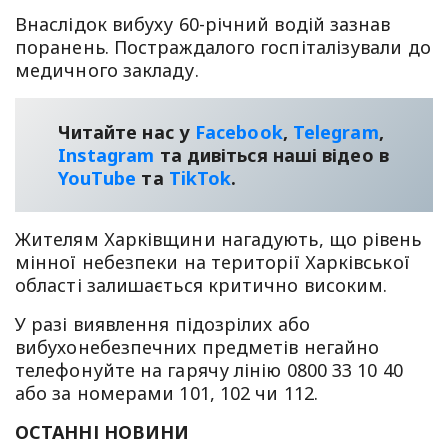
Внаслідок вибуху 60-річний водій зазнав
поранень. Постраждалого госпіталізували до
медичного закладу.
Читайте нас у
Facebook
,
Telegram
,
Instagram
та дивіться наші відео в
YouТube
та
TikTok
.
Жителям Харківщини нагадують, що рівень
мінної небезпеки на території Харківської
області залишається критично високим.
У разі виявлення підозрілих або
вибухонебезпечних предметів негайно
телефонуйте на гарячу лінію 0800 33 10 40
або за номерами 101, 102 чи 112.
ОСТАННІ НОВИНИ