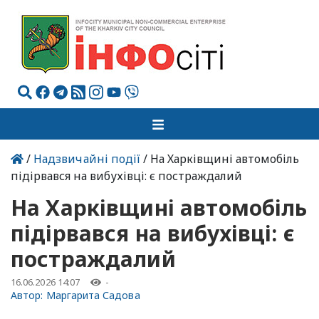
/
Надзвичайні події
/ На Харківщині автомобіль
підірвався на вибухівці: є постраждалий
На Харківщині автомобіль
підірвався на вибухівці: є
постраждалий
16.06.2026 14:07
-
Автор:
Маргарита Садова