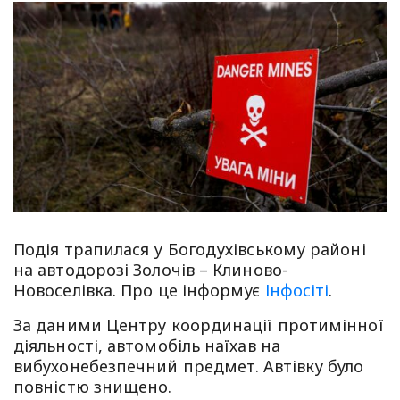
Подія трапилася у Богодухівському районі
на автодорозі Золочів – Клиново-
Новоселівка. Про це інформує
Інфосіті
.
За даними Центру координації протимінної
діяльності, автомобіль наїхав на
вибухонебезпечний предмет. Автівку було
повністю знищено.