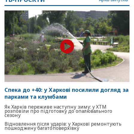
Спека до +40: у Харкові посилили догляд за
парками та клумбами
Як Харків переживе наступну зиму: у ХТМ
розповіли про підготовку до опалювального
сезону
Відновлення після ударів: у Харкові ремонтують
пошкоджену багатоповерхівку