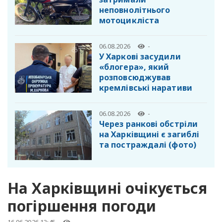
неповнолітнього
мотоцикліста
06.08.2026
-
У Харкові засудили
«блогера», який
розповсюджував
кремлівські наративи
06.08.2026
-
Через ранкові обстріли
на Харківщині є загиблі
та постраждалі (фото)
На Харківщині очікується
погіршення погоди
16.06.2026 13:45