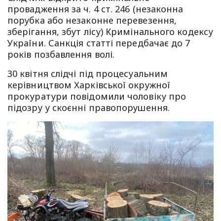
провадження за ч. 4 ст. 246 (незаконна
порубка або незаконне перевезення,
зберігання, збут лісу) Кримінального кодексу
України. Санкція статті передбачає до 7
років позбавлення волі.
30 квітня слідчі під процесуальним
керівництвом Харківської окружної
прокуратури повідомили чоловіку про
підозру у скоєнні правопорушення.