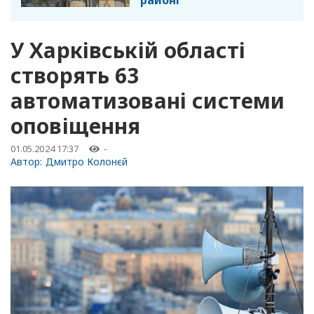
районі
У Харківській області
створять 63
автоматизовані системи
оповіщення
01.05.2024 17:37
-
Автор:
Дмитро Колонєй