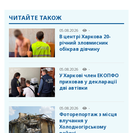
ЧИТАЙТЕ ТАКОЖ
05.08.2026
-
В центрі Харкова 20-
річний зловмисник
обікрав дівчину
05.08.2026
-
У Харкові член ЕКОПФО
приховав у декларації
дві автівки
05.08.2026
-
Фоторепортаж з місця
влучання у
Холодногірському