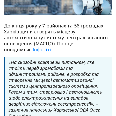
До кінця року у 7 районах та 56 громадах
Харківщини створять місцеву
автоматизовану систему централізованого
оповіщення (МАСЦО). Про це
повідомляє
Інфосіті
.
«На сьогодні важливим питанням, яке
стоїть перед громадами та
адміністраціями районів, є розробка та
створення місцевої автоматизованої
системи централізованого оповіщення.
Разом з тим, створюємо і автономність
щодо електроживлення на випадок
аварійних відключень електроенергії», –
зазначив начальник Харківської ОВА Олег
Синєгубов.