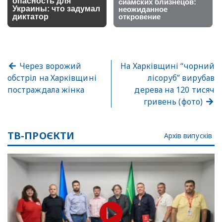
Через ворожий
На Харківщині “чорний
обстріл на Харківщині
лісоруб” вирубав
постраждала жінка
дерева на 120 тисяч
гривень (фото)
ТВ-ПРОЄКТИ
Архів випусків