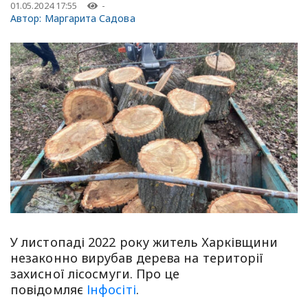
01.05.2024 17:55
-
Автор:
Маргарита Садова
У листопаді 2022 року житель Харківщини
незаконно вирубав дерева на території
захисної лісосмуги. Про це
повідомляє
Інфосіті
.