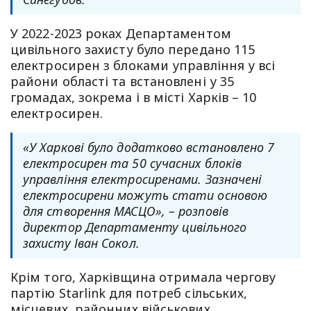
У 2022-2023 роках Департаментом
цивільного захисту було передано 115
електросирен з блоками управління у всі
райони області та встановлені у 35
громадах, зокрема і в місті Харків – 10
електросирен.
«У Харкові було додатково встановлено 7
електросирен та 50 сучасних блоків
управління електросиренами. Зазначені
електросирени можуть стати основою
для створення МАСЦО», – розповів
директор Департаменту цивільного
захисту Іван Сокол.
Крім того, Харківщина отримала чергову
партію Starlink для потреб сільських,
місцевих, районних військових