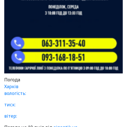
Погода
Харків
вологість:
тиск:
вітер: