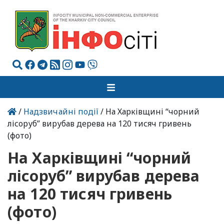
/
Надзвичайні події
/ На Харківщині “чорний
лісоруб” вирубав дерева на 120 тисяч гривень
(фото)
На Харківщині “чорний
лісоруб” вирубав дерева
на 120 тисяч гривень
(фото)