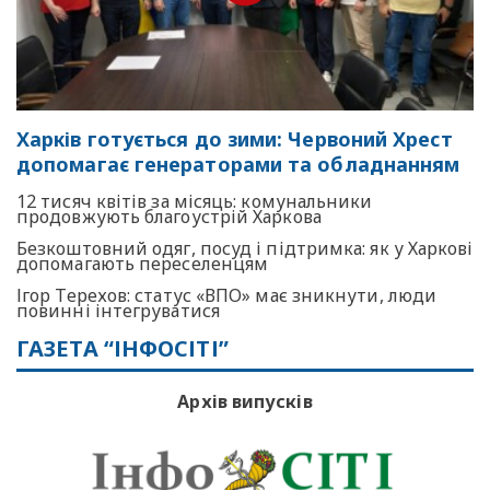
Харків готується до зими: Червоний Хрест
допомагає генераторами та обладнанням
12 тисяч квітів за місяць: комунальники
продовжують благоустрій Харкова
Безкоштовний одяг, посуд і підтримка: як у Харкові
допомагають переселенцям
Ігор Терехов: статус «ВПО» має зникнути, люди
повинні інтегруватися
ГАЗЕТА “ІНФОСІТІ”
Архів випусків